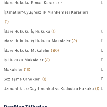
İdare Hukuku|Emsal Kararlar –
İçtihatlar>Uyuşmazlık Mahkemesi Kararları
(1)
İdare Hukuku|İş Hukuku
(1)
İdare Hukuku|İş Hukuku|Makaleler
(2)
İdare Hukuku|Makaleler
(80)
İş Hukuku|Makaleler
(2)
Makaleler
(16)
Sözleşme Örnekleri
(1)
Uzmanlıklar>Gayrimenkul ve Kadastro Hukuku
(1)