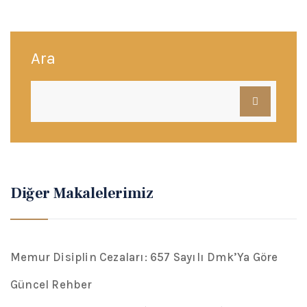
Ara
Diğer Makalelerimiz
Memur Disiplin Cezaları: 657 Sayılı Dmk’Ya Göre
Güncel Rehber