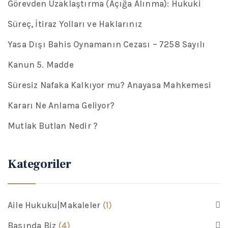
Görevden Uzaklaştırma (Açığa Alınma): Hukuki
Süreç, İtiraz Yolları ve Haklarınız
Yasa Dışı Bahis Oynamanın Cezası – 7258 Sayılı
Kanun 5. Madde
Süresiz Nafaka Kalkıyor mu? Anayasa Mahkemesi
Kararı Ne Anlama Geliyor?
Mutlak Butlan Nedir ?
Kategoriler
Aile Hukuku|Makaleler
(1)
Basında Biz
(4)