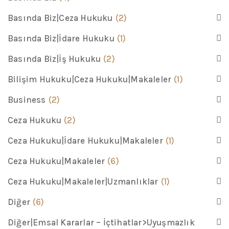
Basında Biz|Ceza Hukuku
(2)
Basında Biz|İdare Hukuku
(1)
Basında Biz|İş Hukuku
(2)
Bilişim Hukuku|Ceza Hukuku|Makaleler
(1)
Business
(2)
Ceza Hukuku
(2)
Ceza Hukuku|İdare Hukuku|Makaleler
(1)
Ceza Hukuku|Makaleler
(6)
Ceza Hukuku|Makaleler|Uzmanlıklar
(1)
Diğer
(6)
Diğer|Emsal Kararlar – İçtihatlar>Uyuşmazlık