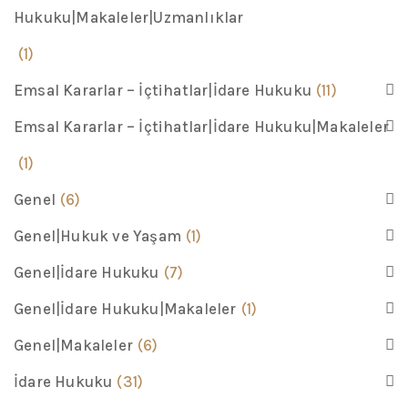
Hukuku|Makaleler|Uzmanlıklar
(1)
Emsal Kararlar – İçtihatlar|İdare Hukuku
(11)
Emsal Kararlar – İçtihatlar|İdare Hukuku|Makaleler
(1)
Genel
(6)
Genel|Hukuk ve Yaşam
(1)
Genel|İdare Hukuku
(7)
Genel|İdare Hukuku|Makaleler
(1)
Genel|Makaleler
(6)
İdare Hukuku
(31)