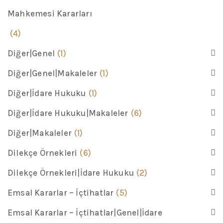
Mahkemesi Kararları
(4)
Diğer|Genel
(1)
Diğer|Genel|Makaleler
(1)
Diğer|İdare Hukuku
(1)
Diğer|İdare Hukuku|Makaleler
(6)
Diğer|Makaleler
(1)
Dilekçe Örnekleri
(6)
Dilekçe Örnekleri|İdare Hukuku
(2)
Emsal Kararlar – İçtihatlar
(5)
Emsal Kararlar – İçtihatlar|Genel|İdare