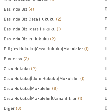
Basında Biz
(4)
Basında Biz|Ceza Hukuku
(2)
Basında Biz|İdare Hukuku
(1)
Basında Biz|İş Hukuku
(2)
Bilişim Hukuku|Ceza Hukuku|Makaleler
(1)
Business
(2)
Ceza Hukuku
(2)
Ceza Hukuku|İdare Hukuku|Makaleler
(1)
Ceza Hukuku|Makaleler
(6)
Ceza Hukuku|Makaleler|Uzmanlıklar
(1)
Diğer
(6)