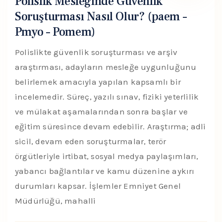
Polislik Mesleğinde Güvenlik
Soruşturması Nasıl Olur? (paem –
Pmyo – Pomem)
Polislikte güvenlik soruşturması ve arşiv
araştırması, adayların mesleğe uygunluğunu
belirlemek amacıyla yapılan kapsamlı bir
incelemedir. Süreç, yazılı sınav, fiziki yeterlilik
ve mülakat aşamalarından sonra başlar ve
eğitim süresince devam edebilir. Araştırma; adli
sicil, devam eden soruşturmalar, terör
örgütleriyle irtibat, sosyal medya paylaşımları,
yabancı bağlantılar ve kamu düzenine aykırı
durumları kapsar. İşlemler Emniyet Genel
Müdürlüğü, mahalli