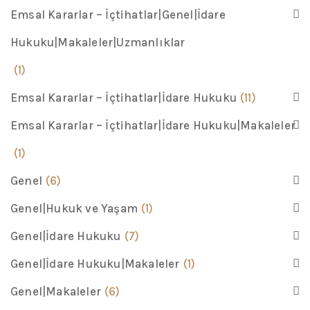
Emsal Kararlar – İçtihatlar|Genel|İdare
Hukuku|Makaleler|Uzmanlıklar
(1)
Emsal Kararlar – İçtihatlar|İdare Hukuku
(11)
Emsal Kararlar – İçtihatlar|İdare Hukuku|Makaleler
(1)
Genel
(6)
Genel|Hukuk ve Yaşam
(1)
Genel|İdare Hukuku
(7)
Genel|İdare Hukuku|Makaleler
(1)
Genel|Makaleler
(6)