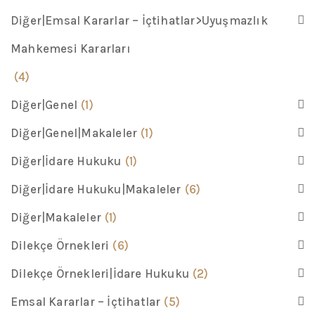
Diğer|Emsal Kararlar – İçtihatlar>Uyuşmazlık
Mahkemesi Kararları
(4)
Diğer|Genel
(1)
Diğer|Genel|Makaleler
(1)
Diğer|İdare Hukuku
(1)
Diğer|İdare Hukuku|Makaleler
(6)
Diğer|Makaleler
(1)
Dilekçe Örnekleri
(6)
Dilekçe Örnekleri|İdare Hukuku
(2)
Emsal Kararlar – İçtihatlar
(5)