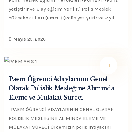
Polis Meslek Eğitim Merkezleri (POMEM) (Polis
yetiştirir ve 6 ay eğitim verilir.) Polis Meslek
Yüksekokulları (PMYO) (Polis yetiştirir ve 2 yıl
Mayıs 25, 2026
Paem Öğrenci Adaylarının Genel
Olarak Polislik Mesleğine Alımında
Eleme ve Mülakat Süreci
PAEM ÖĞRENCİ ADAYLARININ GENEL OLARAK
POLİSLİK MESLEĞİNE ALIMINDA ELEME VE
MÜLAKAT SÜRECİ Ülkemizin polis ihtiyacını