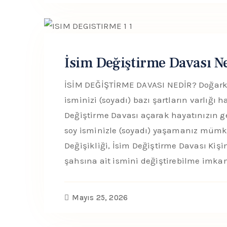
İsim Değiştirme Davası N
İSİM DEĞİŞTİRME DAVASI NEDİR? Doğarke
isminizi (soyadı) bazı şartların varlığı h
Değiştirme Davası açarak hayatınızın ge
soy isminizle (soyadı) yaşamanız mümk
Değişikliği, İsim Değiştirme Davası Kişi
şahsına ait ismini değiştirebilme imka
Mayıs 25, 2026