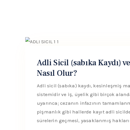
Adli Sicil (sabıka Kaydı) v
Nasıl Olur?
Adli sicil (sabıka) kaydı, kesinleşmiş 
sistemidir ve iş, üyelik gibi birçok alan
uyarınca; cezanın infazının tamamlanm
pişmanlık gibi hallerde kayıt adli sicilden
sürelerin geçmesi, yasaklanmış hakların