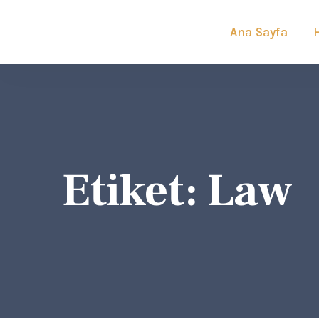
Ana Sayfa
Etiket:
Law