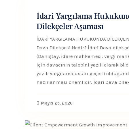
İdari Yargılama Hukukund
Dilekçeler Aşaması
İDARİ YARGILAMA HUKUKUNDA DİLEKÇENİ
Dava Dilekçesi Nedir? İdari Dava dilekç
(Danıştay, idare mahkemesi, vergi ma
için davacının talebini yazılı olarak bil
yazılı yargılama usulü geçerli olduğun
hazırlanması önemlidir. İdari Dava Dil
Mayıs 25, 2026