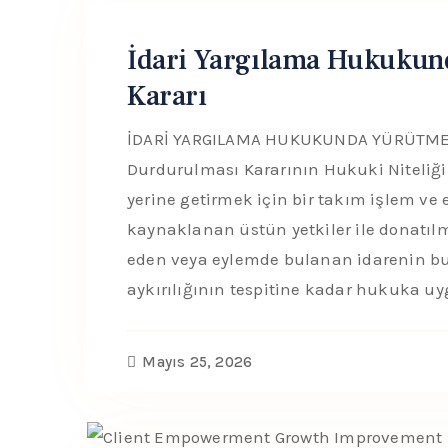
İdari Yargılama Hukuku
Kararı
İDARİ YARGILAMA HUKUKUNDA YÜRÜTM
Durdurulması Kararının Hukuki Niteliği 
yerine getirmek için bir takım işlem v
kaynaklanan üstün yetkiler ile donatılmı
eden veya eylemde bulanan idarenin bu f
aykırılığının tespitine kadar hukuka u
Mayıs 25, 2026