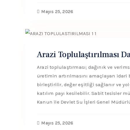
Mayıs 25, 2026
Arazi Toplulaştırılması D
Arazi toplulaştırması; dağınık ve verims
üretimin artırılmasını amaçlayan idari b
birleştirilir, değer eşitliği sağlanır ve y
katılım payı kesilebilir. Sabit tesisler
Kanun ile Devlet Su İşleri Genel Müdürlüğ
Mayıs 25, 2026