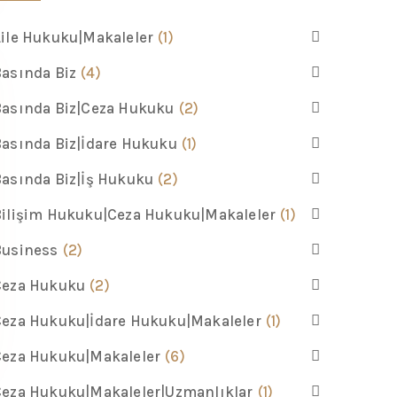
ile Hukuku|Makaleler
(1)
asında Biz
(4)
asında Biz|Ceza Hukuku
(2)
asında Biz|İdare Hukuku
(1)
asında Biz|İş Hukuku
(2)
ilişim Hukuku|Ceza Hukuku|Makaleler
(1)
Business
(2)
Ceza Hukuku
(2)
eza Hukuku|İdare Hukuku|Makaleler
(1)
Ceza Hukuku|Makaleler
(6)
eza Hukuku|Makaleler|Uzmanlıklar
(1)