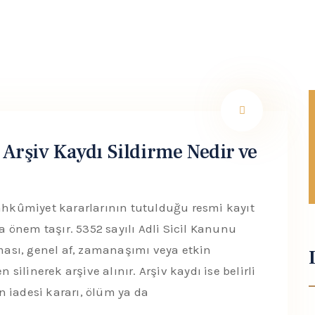
e Arşiv Kaydı Sildirme Nedir ve
mahkûmiyet kararlarının tutulduğu resmi kayıt
da önem taşır. 5352 sayılı Adli Sicil Kanunu
ası, genel af, zamanaşımı veya etkin
 silinerek arşive alınır. Arşiv kaydı ise belirli
 iadesi kararı, ölüm ya da