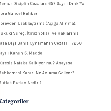
emur Disiplin Cezaları: 657 Sayılı Dmk’Ya
öre Güncel Rehber
örevden Uzaklaştırma (Açığa Alınma):
ukuki Süreç, İtiraz Yolları ve Haklarınız
asa Dışı Bahis Oynamanın Cezası – 7258
ayılı Kanun 5. Madde
üresiz Nafaka Kalkıyor mu? Anayasa
ahkemesi Kararı Ne Anlama Geliyor?
utlak Butlan Nedir ?
Kategoriler