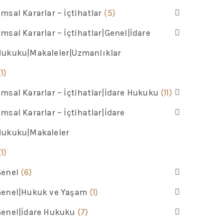
msal Kararlar – İçtihatlar
(5)
msal Kararlar – İçtihatlar|Genel|İdare
Hukuku|Makaleler|Uzmanlıklar
(1)
msal Kararlar – İçtihatlar|İdare Hukuku
(11)
msal Kararlar – İçtihatlar|İdare
Hukuku|Makaleler
(1)
Genel
(6)
Genel|Hukuk ve Yaşam
(1)
enel|İdare Hukuku
(7)