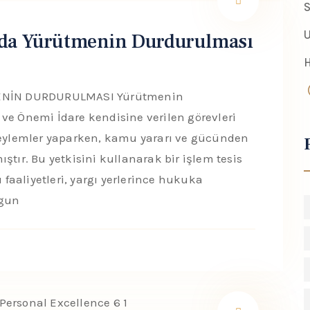
S
U
nda Yürütmenin Durdurulması
ENİN DURDURULMASI Yürütmenin
ve Önemi İdare kendisine verilen görevleri
e eylemler yaparken, kamu yararı ve gücünden
ştır. Bu yetkisini kullanarak bir işlem tesis
aaliyetleri, yargı yerlerince hukuka
ygun