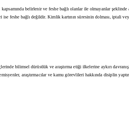
kapsamında belirlenir ve feshe bağlı olanlar ile olmayanlar şeklinde ay
eri ise feshe bağlı değildir. Kimlik kartının süresinin dolması, iptali
inde bilimsel dürüstlük ve araştırma etiği ilkelerine aykırı davranışla
demisyenler, araştırmacılar ve kamu görevlileri hakkında disiplin yaptırı