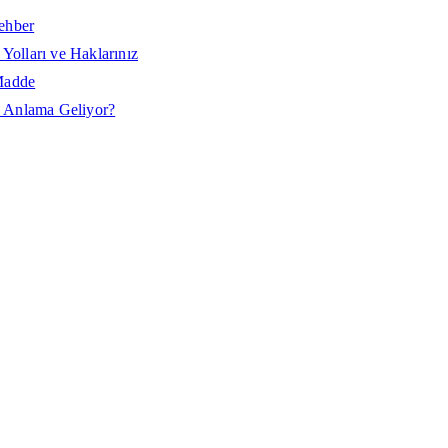
ehber
Yolları ve Haklarınız
Madde
 Anlama Geliyor?