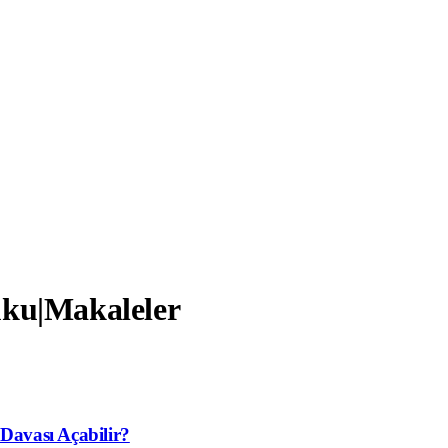
ku|Makaleler
Davası Açabilir?