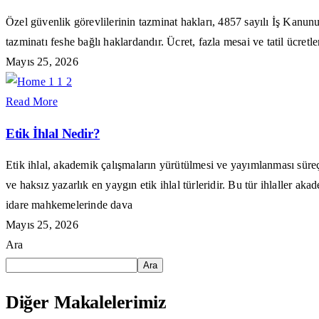
Özel güvenlik görevlilerinin tazminat hakları, 4857 sayılı İş Kanunu 
tazminatı feshe bağlı haklardandır. Ücret, fazla mesai ve tatil ücretl
Mayıs 25, 2026
Read More
Etik İhlal Nedir?
Etik ihlal, akademik çalışmaların yürütülmesi ve yayımlanması süreçler
ve haksız yazarlık en yaygın etik ihlal türleridir. Bu tür ihlaller aka
idare mahkemelerinde dava
Mayıs 25, 2026
Ara
Ara
Diğer Makalelerimiz