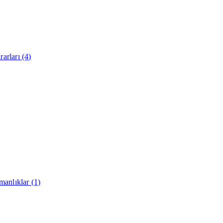
arları
(4)
manlıklar
(1)