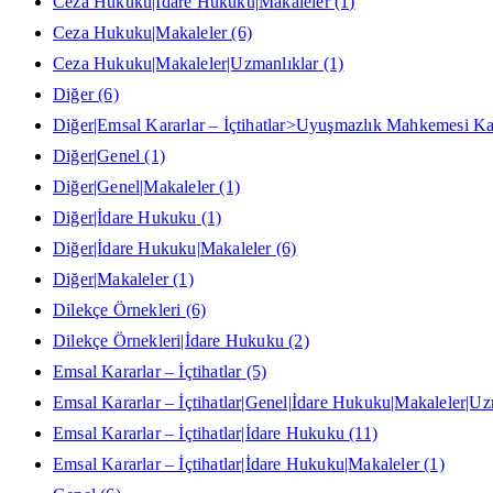
Ceza Hukuku|İdare Hukuku|Makaleler
(1)
Ceza Hukuku|Makaleler
(6)
Ceza Hukuku|Makaleler|Uzmanlıklar
(1)
Diğer
(6)
Diğer|Emsal Kararlar – İçtihatlar>Uyuşmazlık Mahkemesi Kar
Diğer|Genel
(1)
Diğer|Genel|Makaleler
(1)
Diğer|İdare Hukuku
(1)
Diğer|İdare Hukuku|Makaleler
(6)
Diğer|Makaleler
(1)
Dilekçe Örnekleri
(6)
Dilekçe Örnekleri|İdare Hukuku
(2)
Emsal Kararlar – İçtihatlar
(5)
Emsal Kararlar – İçtihatlar|Genel|İdare Hukuku|Makaleler|Uz
Emsal Kararlar – İçtihatlar|İdare Hukuku
(11)
Emsal Kararlar – İçtihatlar|İdare Hukuku|Makaleler
(1)