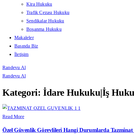
Kira Hukuku
Trafik Cezası Hukuku
Sendikalar Hukuku
Boşanma Hukuku
Makaleler
Basında Biz
İletişim
Randevu Al
Randevu Al
Kategori:
İdare Hukuku|İş Huku
Read More
Özel Güvenlik Görevlileri Hangi Durumlarda Tazminat 