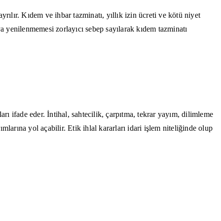
rılır. Kıdem ve ihbar tazminatı, yıllık izin ücreti ve kötü niyet
 veya yenilenmemesi zorlayıcı sebep sayılarak kıdem tazminatı
rı ifade eder. İntihal, sahtecilik, çarpıtma, tekrar yayım, dilimleme
mlarına yol açabilir. Etik ihlal kararları idari işlem niteliğinde olup