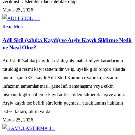
verilmiştir. İşlemler idari nitelikte olup
Mayıs 25, 2026
Read More
Adli Sicil (sabıka Kaydı) ve Arşiv Kaydı Sildirme Nedir
ve Nasıl Olur?
Adli sicil (sabıka) kaydı, kesinleşmiş mahkûmiyet kararlarının
tutulduğu resmi kayıt sistemidir ve iş, üyelik gibi birçok alanda
önem taşır. 5352 sayılı Adli Sicil Kanunu uyarınca; cezanın
infazının tamamlanması, genel af, zamanaşımı veya etkin
pişmanlık gibi hallerde kayıt adli sicilden silinerek arşive alınır.
Arşiv kaydı ise belirli sürelerin geçmesi, yasaklanmış hakların
iadesi kararı, ölüm ya da
Mayıs 25, 2026