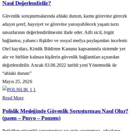
Nasıl Değerlendirilir?
Güvenlik soruşturmalarında ahlaki durum, kamu görevine girecek
adayın şeref, haysiyet ve görevine yansıyabilecek yaşam tarzı
unsurlarının değerlendirilmesini ifade eder. Adli sicil, örgüt
bağlantısı, yabancı ilişkiler ve sosyal medya paylaşımları incelenir.
Otel kayıtları, Kimlik Bildirme Kanunu kapsamında sistemde yer
alır ve birlikte kalınan kişilerin güvenlik bağlantıları açısından
değerlendirilir. Ancak 03.06.2022 tarihli yeni Yönetmelik ile
“ahlaki durum”
Mayıs 25, 2026
Read More
Polislik Mesleğinde Güvenlik Soruşturması Nasıl Olur?
(paem – Pmyo – Pomem)
Polislikte güvenlik soruşturması ve arşiv araştırması, adayların