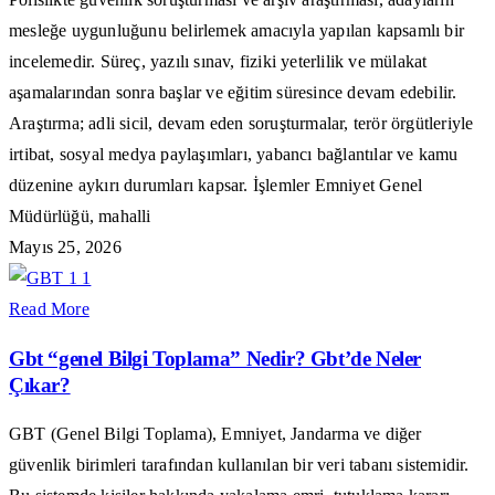
mesleğe uygunluğunu belirlemek amacıyla yapılan kapsamlı bir
incelemedir. Süreç, yazılı sınav, fiziki yeterlilik ve mülakat
aşamalarından sonra başlar ve eğitim süresince devam edebilir.
Araştırma; adli sicil, devam eden soruşturmalar, terör örgütleriyle
irtibat, sosyal medya paylaşımları, yabancı bağlantılar ve kamu
düzenine aykırı durumları kapsar. İşlemler Emniyet Genel
Müdürlüğü, mahalli
Mayıs 25, 2026
Read More
Gbt “genel Bilgi Toplama” Nedir? Gbt’de Neler
Çıkar?
GBT (Genel Bilgi Toplama), Emniyet, Jandarma ve diğer
güvenlik birimleri tarafından kullanılan bir veri tabanı sistemidir.