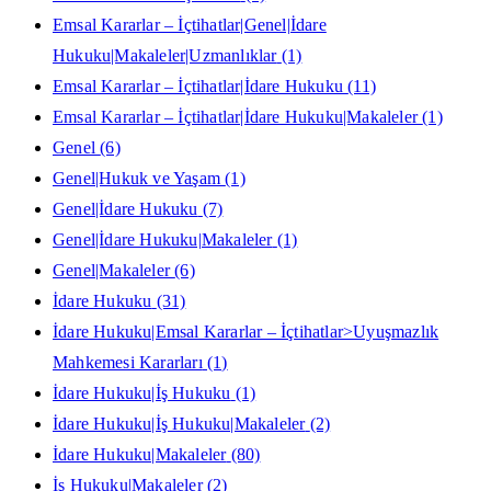
Emsal Kararlar – İçtihatlar|Genel|İdare
Hukuku|Makaleler|Uzmanlıklar
(1)
Emsal Kararlar – İçtihatlar|İdare Hukuku
(11)
Emsal Kararlar – İçtihatlar|İdare Hukuku|Makaleler
(1)
Genel
(6)
Genel|Hukuk ve Yaşam
(1)
Genel|İdare Hukuku
(7)
Genel|İdare Hukuku|Makaleler
(1)
Genel|Makaleler
(6)
İdare Hukuku
(31)
İdare Hukuku|Emsal Kararlar – İçtihatlar>Uyuşmazlık
Mahkemesi Kararları
(1)
İdare Hukuku|İş Hukuku
(1)
İdare Hukuku|İş Hukuku|Makaleler
(2)
İdare Hukuku|Makaleler
(80)
İş Hukuku|Makaleler
(2)