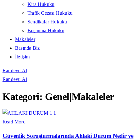
Kira Hukuku
Trafik Cezası Hukuku
Sendikalar Hukuku
Boşanma Hukuku
Makaleler
Basında Biz
İletişim
Randevu Al
Randevu Al
Kategori:
Genel|Makaleler
Read More
Güvenlik Soruşturmalarında Ahlaki Durum Nedir ve