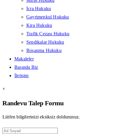
Miras Hukuku
İcra Hukuku
Gayrimenkul Hukuku
Kira Hukuku
Trafik Cezası Hukuku
Sendikalar Hukuku
Boşanma Hukuku
Makaleler
Basında Biz
İletişim
×
Randevu Talep Formu
Lütfen bilgilerinizi eksiksiz doldurunuz.