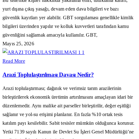
Bu sistemde kişiler hakkında yakalama emri, tutuklama kararı,
yurt dışına çıkış yasağı, devam eden dava bilgileri ve bazı
güvenlik kayıtları yer alabilir. GBT sorgulaması genellikle kimlik
bilgileri üzerinden yapılır ve kolluk kuvvetleri tarafından kamu
güvenliğini sağlamak amacıyla kullanılır. GBT,
Mayıs 25, 2026
Read More
Arazi Toplulaştırılması Davası Nedir?
Arazi toplulaştırması; dağınık ve verimsiz tarım arazilerinin
birleştirilerek ekonomik üretimin artırılmasını amaçlayan idari bir
düzenlemedir. Aynı malike ait parseller birleştirilir, değer eşitliği
sağlanır ve yol-su erişimi planlanır. En fazla %10 ortak tesis
katılım payı kesilebilir. Sabit tesisler mümkün olduğunca korunur.
Yetki 7139 sayılı Kanun ile Devlet Su İşleri Genel Müdürlüğü’ne