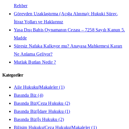
Rehber
Görevden Uzaklaştırma (Açığa Alınma): Hukuki Süreç,
İtiraz Yolları ve Haklarınız
Yasa Dışı Bahis Oynamanın Cezası – 7258 Sayılı Kanun 5.
Madde
Süresiz Nafaka Kalkıyor mu? Anayasa Mahkemesi Kararı
Ne Anlama Geliyor?
Mutlak Butlan Nedir ?
Kategoriler
Aile Hukuku|Makaleler
(1)
Basında Biz
(4)
Basında Biz|Ceza Hukuku
(2)
Basında Biz|İdare Hukuku
(1)
Basında Biz|İş Hukuku
(2)
Bilişim Hukuku|Ceza Hukuku|Makaleler
(1)