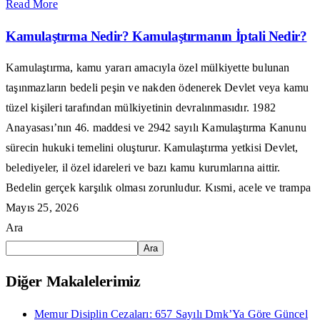
Read More
Kamulaştırma Nedir? Kamulaştırmanın İptali Nedir?
Kamulaştırma, kamu yararı amacıyla özel mülkiyette bulunan
taşınmazların bedeli peşin ve nakden ödenerek Devlet veya kamu
tüzel kişileri tarafından mülkiyetinin devralınmasıdır. 1982
Anayasası’nın 46. maddesi ve 2942 sayılı Kamulaştırma Kanunu
sürecin hukuki temelini oluşturur. Kamulaştırma yetkisi Devlet,
belediyeler, il özel idareleri ve bazı kamu kurumlarına aittir.
Bedelin gerçek karşılık olması zorunludur. Kısmi, acele ve trampa
Mayıs 25, 2026
Ara
Ara
Diğer Makalelerimiz
Memur Disiplin Cezaları: 657 Sayılı Dmk’Ya Göre Güncel