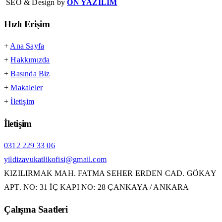
SEO & Design by
ON YAZILIM
Hızlı Erişim
+
Ana Sayfa
+
Hakkımızda
+
Basında Biz
+
Makaleler
+
İletişim
İletişim
0312 229 33 06
yildizavukatlikofisi@gmail.com
KIZILIRMAK MAH. FATMA SEHER ERDEN CAD. GÖKAY
APT. NO: 31 İÇ KAPI NO: 28 ÇANKAYA / ANKARA
Çalışma Saatleri