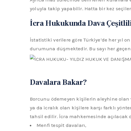
yoluyla takip yapabilir. Hatta bir kez seçil
İcra Hukukunda Dava Çeşitlili
İstatistiki verilere göre Türkiye’de her yıl
durumuna düşmektedir. Bu sayı her geçen s
Davalara Bakar?
Borcunu ödemeyen kişilerin aleyhine olan v
ya da icralık olan kişilere karşı farklı yön
tahsil edilir. İcra mahkemesinde açılacak da
Menfi tespit davaları,