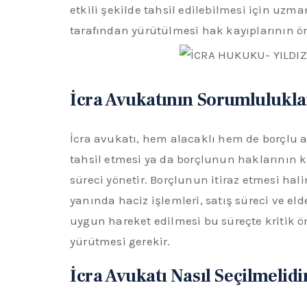
etkili şekilde tahsil edilebilmesi için uz
tarafından yürütülmesi hak kayıplarının ö
İcra Avukatının Sorumlulukla
İcra avukatı, hem alacaklı hem de borçlu a
tahsil etmesi ya da borçlunun haklarının
süreci yönetir. Borçlunun itiraz etmesi hali
yanında haciz işlemleri, satış süreci ve eld
uygun hareket edilmesi bu süreçte kritik ön
yürütmesi gerekir.
İcra Avukatı Nasıl Seçilmelidi