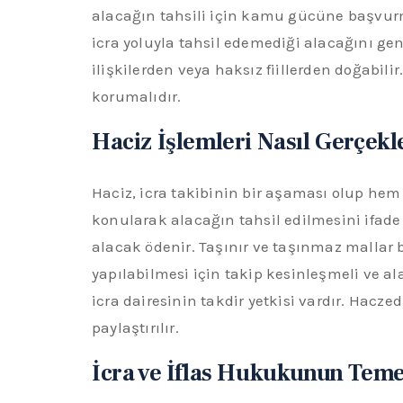
alacağın tahsili için kamu gücüne başvurma 
icra yoluyla tahsil edemediği alacağını ge
ilişkilerden veya haksız fiillerden doğabil
korumalıdır.
Haciz İşlemleri Nasıl Gerçekle
Haciz, icra takibinin bir aşaması olup hem
konularak alacağın tahsil edilmesini ifade
alacak ödenir. Taşınır ve taşınmaz mallar b
yapılabilmesi için takip kesinleşmeli ve a
icra dairesinin takdir yetkisi vardır. Haczed
paylaştırılır.
İcra ve İflas Hukukunun Temel