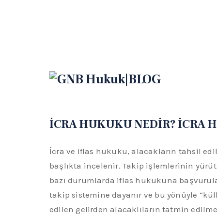
İCRA HUKUKU NEDİR? İCRA 
İcra ve iflas hukuku, alacakların tahsil ed
başlıkta incelenir. Takip işlemlerinin yü
bazı durumlarda iflas hukukuna başvurular
takip sistemine dayanır ve bu yönüyle “küll
edilen gelirden alacaklıların tatmin edilme