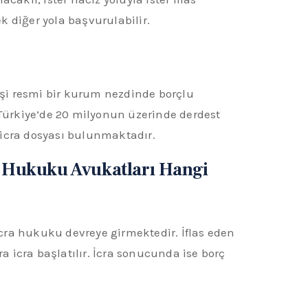
ek diğer yola başvurulabilir.
 kişi resmi bir kurum nezdinde borçlu
Türkiye’de 20 milyonun üzerinde derdest
 icra dosyası bulunmaktadır.
 Hukuku Avukatları Hangi
cra hukuku devreye girmektedir. İflas eden
a icra başlatılır. İcra sonucunda ise borç