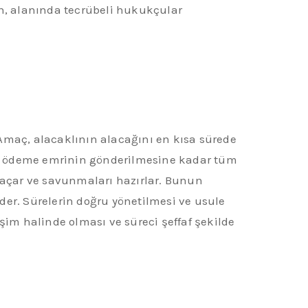
in, alanında tecrübeli hukukçular
 Amaç, alacaklının alacağını en kısa sürede
an ödeme emrinin gönderilmesine kadar tüm
rı açar ve savunmaları hazırlar. Bunun
eder. Sürelerin doğru yönetilmesi ve usule
şim halinde olması ve süreci şeffaf şekilde