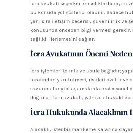
İcra avukatı seçerken öncelikle deneyim ve
bu konuda yol gösterici olabilir. Sadece hu
yanı sıra iletişim becerisi, güvenilirlik ve
konusunda önceden bilgi vermesi gerekir. Mü
sağlıklı ilerlemesini sağlar.
İcra Avukatının Önemi Nede
İcra işlemleri teknik ve usule bağlıdır; ya
tarafından yürütülmesi, riskleri azaltır ve 
savunmalar gibi aşamalarda profesyonel de
doğru bir icra avukatı, yalnızca hukuki de
İcra Hukukunda Alacaklının H
Alacaklı, ister bir mahkeme kararına dayan