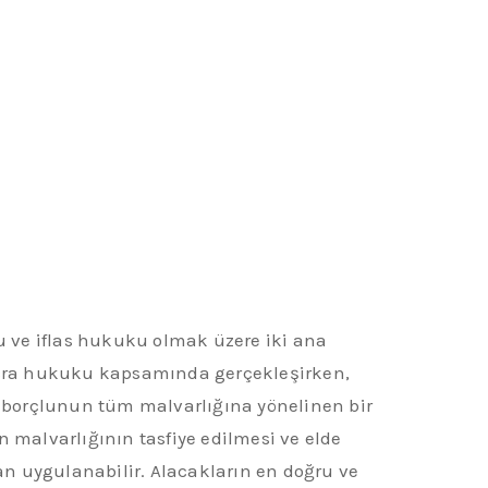
ku ve iflas hukuku olmak üzere iki ana
 icra hukuku kapsamında gerçekleşirken,
 borçlunun tüm malvarlığına yönelinen bir
n malvarlığının tasfiye edilmesi ve elde
dan uygulanabilir. Alacakların en doğru ve