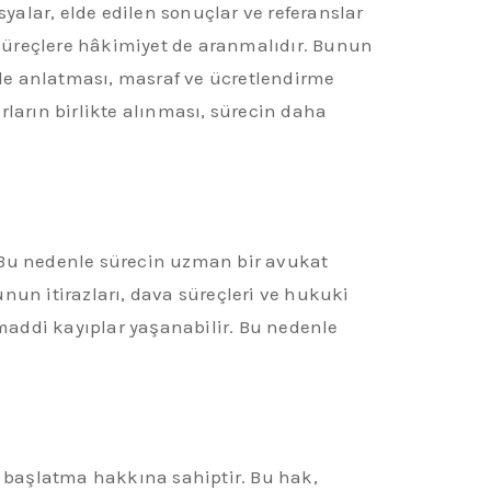
alar, elde edilen sonuçlar ve referanslar
ü süreçlere hâkimiyet de aranmalıdır. Bunun
kilde anlatması, masraf ve ücretlendirme
rların birlikte alınması, sürecin daha
r. Bu nedenle sürecin uzman bir avukat
unun itirazları, dava süreçleri ve hukuki
maddi kayıplar yaşanabilir. Bu nedenle
.
i başlatma hakkına sahiptir. Bu hak,