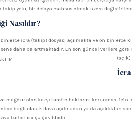
en takip yolu, bir defaya mahsus olmak üzere değiştiriler
ği Nasıldır?
 on binlerce icra (takip) dosyası açılmakta ve on binlerce
ene daha da artmaktadır. En son güncel verilere göre 
(açık)
İcra
e mağdur olan karşı tarafın haklarını korunması için i
temlere bağlı olarak dava açılmadan ya da açıldıktan sonr
va türleri ise şu şekildedir;