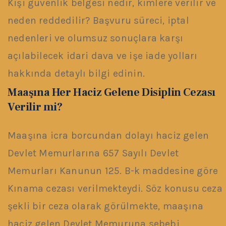
Kişi güvenlik belgesi nedir, kimlere verilir ve
neden reddedilir? Başvuru süreci, iptal
nedenleri ve olumsuz sonuçlara karşı
açılabilecek idari dava ve işe iade yolları
hakkında detaylı bilgi edinin.
Maaşına Her Haciz Gelene Disiplin Cezası
Verilir mi?
Maaşına icra borcundan dolayı haciz gelen
Devlet Memurlarına 657 Sayılı Devlet
Memurları Kanunun 125. B-k maddesine göre
Kınama cezası verilmekteydi. Söz konusu ceza
şekli bir ceza olarak görülmekte, maaşına
haciz gelen Devlet Memuruna sebebi