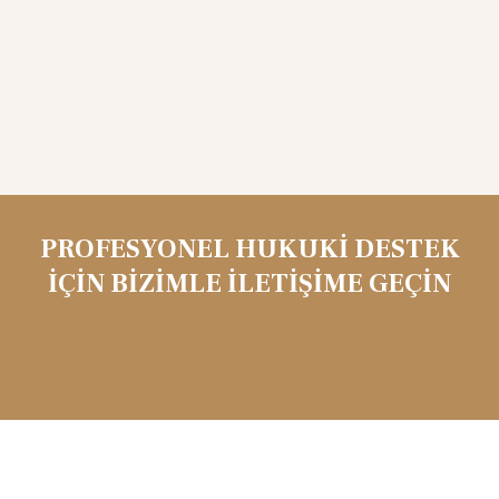
PROFESYONEL HUKUKI DESTEK
İÇIN BIZIMLE İLETIŞIME GEÇIN