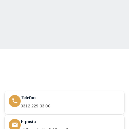
Telefon
0312 229 33 06
E-posta