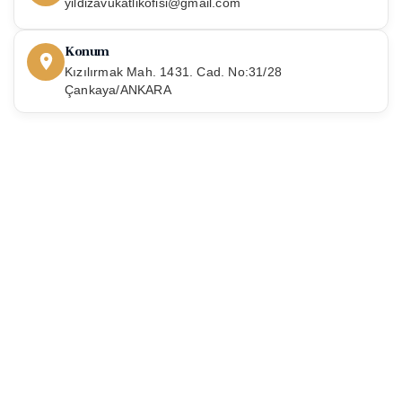
yildizavukatlikofisi@gmail.com
Konum
Kızılırmak Mah. 1431. Cad. No:31/28
Çankaya/ANKARA