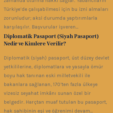
zamanda oturma hakkı sağlar. Yabancıların
Türkiye’de çalışabilmesi için bu izni almaları
zorunludur; aksi durumda yaptırımlarla
karşılaşılır. Başvurular işveren…
Diplomatik Pasaport (Siyah Pasaport)
Nedir ve Kimlere Verilir?
Diplomatik (siyah) pasaport, üst düzey devlet
yetkililerine, diplomatlara ve yasayla ömür
boyu hak tanınan eski milletvekili ile
bakanlara sağlanan, 170’ten fazla ülkeye
vizesiz seyahat imkânı sunan özel bir
belgedir. Harçtan muaf tutulan bu pasaport,
hak sahibinin eşi ve öğrenimi devam…