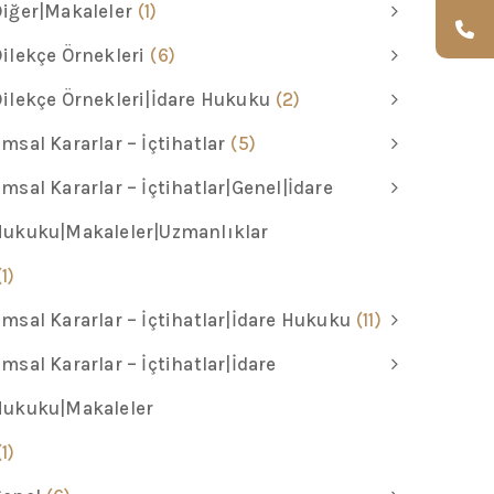
iğer|Makaleler
(1)
ilekçe Örnekleri
(6)
ilekçe Örnekleri|İdare Hukuku
(2)
msal Kararlar – İçtihatlar
(5)
msal Kararlar – İçtihatlar|Genel|İdare
Hukuku|Makaleler|Uzmanlıklar
(1)
msal Kararlar – İçtihatlar|İdare Hukuku
(11)
msal Kararlar – İçtihatlar|İdare
Hukuku|Makaleler
(1)