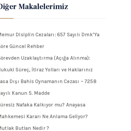
Diğer Makalelerimiz
emur Disiplin Cezaları: 657 Sayılı Dmk’Ya
öre Güncel Rehber
örevden Uzaklaştırma (Açığa Alınma):
ukuki Süreç, İtiraz Yolları ve Haklarınız
asa Dışı Bahis Oynamanın Cezası – 7258
ayılı Kanun 5. Madde
üresiz Nafaka Kalkıyor mu? Anayasa
ahkemesi Kararı Ne Anlama Geliyor?
utlak Butlan Nedir ?