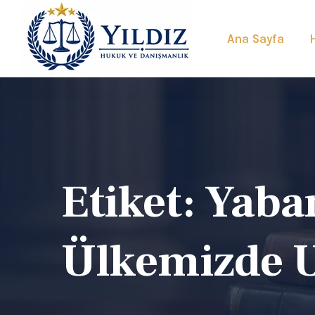
Ana Sayfa
Etiket:
Yaba
Ülkemizde 