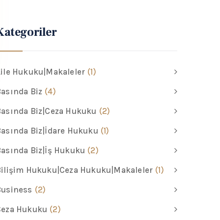
Kategoriler
ile Hukuku|Makaleler
(1)
asında Biz
(4)
asında Biz|Ceza Hukuku
(2)
asında Biz|İdare Hukuku
(1)
asında Biz|İş Hukuku
(2)
ilişim Hukuku|Ceza Hukuku|Makaleler
(1)
Business
(2)
Ceza Hukuku
(2)