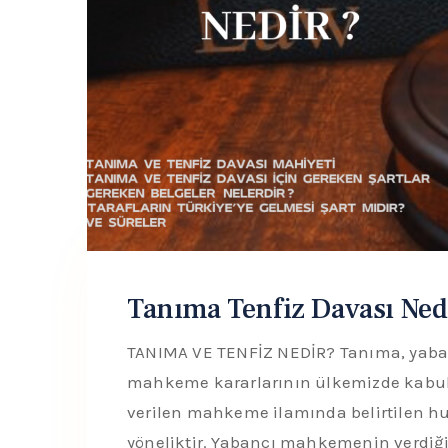
Tanıma Tenfiz Davası Ned
TANIMA VE TENFİZ NEDİR? Tanıma, yabanc
mahkeme kararlarının ülkemizde kabul 
verilen mahkeme ilamında belirtilen h
yöneliktir. Yabancı mahkemenin verdiğ