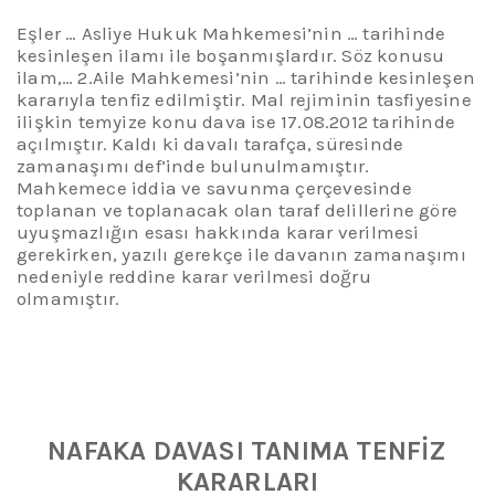
Eşler … Asliye Hukuk Mahkemesi’nin … tarihinde
kesinleşen ilamı ile boşanmışlardır. Söz konusu
ilam,…
2.Aile Mahkemesi’nin … tarihinde kesinleşen
kararıyla tenfiz edilmiştir. Mal rejiminin tasfiyesine
ilişkin temyize konu dava ise 17.08.2012 tarihinde
açılmıştır. Kaldı ki
davalı tarafça, süresinde
zamanaşımı def’inde bulunulmamıştır.
Mahkemece iddia ve savunma çerçevesinde
toplanan ve toplanacak olan taraf delillerine göre
uyuşmazlığın esası hakkında karar verilmesi
gerekirken, yazılı gerekçe ile davanın zamanaşımı
nedeniyle reddine karar verilmesi doğru
olmamıştır.
NAFAKA DAVASI TANIMA TENFİZ
KARAR
LARI