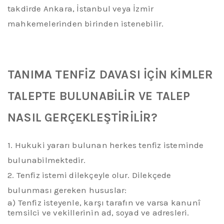
takdirde Ankara, İstanbul veya İzmir
mahkemelerinden birinden istenebilir.
TANIMA TENFİZ DAVASI İÇİN KİMLER
TALEPTE BULUNABİLİR
VE TALEP
NASIL
GERÇEKLEŞTİRİLİR?
1.
Hukuki yararı bulunan herkes tenfiz isteminde
bulunabilmektedir.
2.
Tenfiz istemi dilekçeyle olur.
Dilekçede
bulunması gereken hususlar:
a) Tenfiz isteyenle, karşı tarafın ve varsa kanunî
temsilci ve vekillerinin ad,
soyad
ve adresleri.