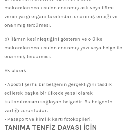
makamlarınca usulen onanmış aslı veya ilâmı
veren yargı organı tarafından onanmış örneği ve
onanmış tercümesi.
b) İlâmın kesinleştiğini gösteren ve o ülke
makamlarınca usulen onanmış yazı veya belge ile
onanmış tercümesi.
Ek olarak
•
Apostil
şerhi: bir belgenin gerçekliğini tasdik
edilerek başka bir ülkede yasal olarak
kullanılmasını sağlayan belgedir.
Bu belgenin
varlığı zorunludur.
•
Pasaport ve kimlik kartı fotokopileri.
TANIMA TENFİZ DAVASI İÇİN