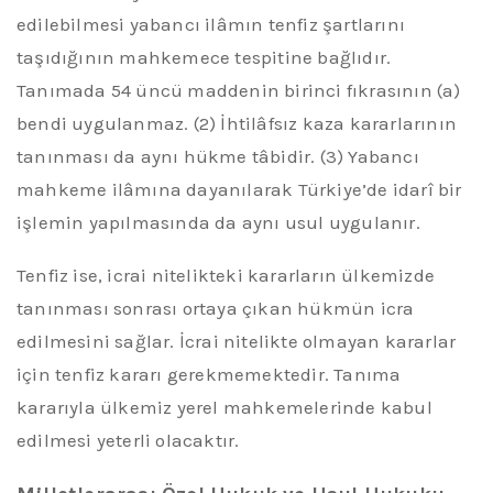
edilebilmesi yabancı ilâmın tenfiz şartlarını
taşıdığının mahkemece tespitine bağlıdır.
Tanımada
54 üncü
maddenin birinci fıkrasının (a)
bendi uygulanmaz. (2)
İhtilâfsız
kaza kararlarının
tanınması da aynı hükme tâbidir. (3) Yabancı
mahkeme ilâmına dayanılarak Türkiye’de idarî bir
işlemin yapılmasında da aynı usul uygulanır.
Tenfiz
ise, icrai nitelikteki kararların ülkemizde
tanınması sonrası ortaya çıkan hükmün icra
edilmesini sağlar.
İcrai nitelikte olmayan kararlar
için tenfiz kararı gerekmemektedir. Tanıma
kararıyla ülkemiz yerel mahkemelerinde kabul
edilmesi yeterli olacaktır.