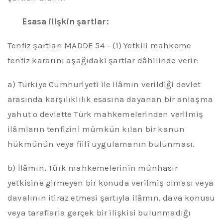
Esasa ilişkin şartlar:
Tenfiz şartları MADDE 54 – (1) Yetkili mahkeme
tenfiz kararını aşağıdaki şartlar dâhilinde verir:
a) Türkiye Cumhuriyeti ile ilâmın verildiği devlet
arasında karşılıklılık esasına dayanan bir anlaşma
yahut o devlette Türk mahkemelerinden verilmiş
ilâmların tenfizini mümkün kılan bir kanun
hükmünün veya fiilî uygulamanın bulunması.
b) İlâmın, Türk mahkemelerinin münhasır
yetkisine girmeyen bir konuda verilmiş olması veya
davalının itiraz etmesi şartıyla ilâmın, dava konusu
veya taraflarla gerçek bir ilişkisi bulunmadığı