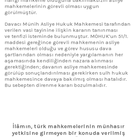
mahkemelerinin görevli olması uygun
görülmüştür.
D
avacı Münih Asliye Hukuk Mahkemesi tarafından
verilen vasi tayinine ilişkin kararın tanınması
ve tenfizi isteminde bulunmuştur.
MÖHUK’un
51/1.
maddesi gereğince görevli mahkemenin asliye
mahkemeleri olduğu ve görev hususu dava
şartlarından olması nedeniyle yargılamanın her
aşamasında kendiliğinden nazara alınması
gerektiğinden; davanın asliye mahkemesinde
görülüp sonuçlandırılması gerekirken sulh hukuk
mahkemesince davaya bakılmış olması hatalıdır.
Bu sebepten
direnme kararı bozulmalıdır.
İlâmın,
t
ürk
mahkemelerinin münhasır
yetkisine girmeyen bir konuda verilmiş