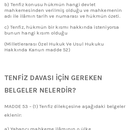
b) Tenfiz konusu hükmün hangi devlet
mahkemesinden verilmiş olduğu ve mahkemenin
adı ile ilâmın tarih ve numarası ve hükmün özeti.
c) Tenfiz, hükmün bir kısmı hakkında isteniyorsa
bunun hangi kısım olduğu
(Milletlerarası Özel Hukuk
Ve
Usul Hukuku
Hakkında Kanun madde 52)
TENFİZ DAVASI İÇİN GEREKEN
BELGELER
NELERDİR?
MADDE 53 – (1) Tenfiz dilekçesine aşağıdaki belgeler
eklenir:
a) Yabancı mahkeme ilâmının o ülke