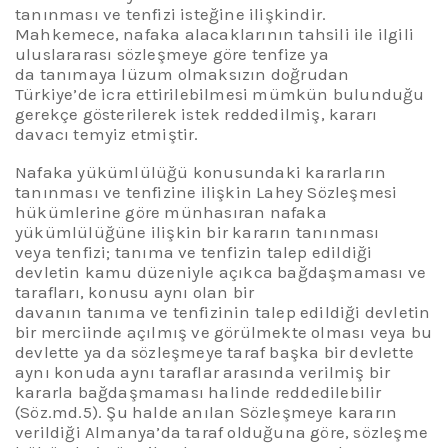
tanınması ve tenfizi isteğine ilişkindir.
Mahkemece, nafaka alacaklarının tahsili ile ilgili
uluslararası sözleşmeye göre tenfize ya
da tanımaya lüzum olmaksızın doğrudan
Türkiye’de icra ettirilebilmesi mümkün bulunduğu
gerekçe gösterilerek istek reddedilmiş, kararı
davacı temyiz etmiştir.
Nafaka yükümlülüğü konusundaki kararların
tanınması ve tenfizine ilişkin Lahey Sözleşmesi
hükümlerine göre münhasıran nafaka
yükümlülüğüne ilişkin bir kararın tanınması
veya tenfizi; tanıma ve tenfizin talep edildiği
devletin kamu düzeniyle
açıkca
bağdaşmaması ve
tarafları, konusu aynı olan bir
davanın tanıma ve tenfizinin talep edildiği devletin
bir merciinde açılmış ve görülmekte olması veya bu
devlette ya da sözleşmeye taraf başka bir devlette
aynı konuda aynı taraflar arasında verilmiş bir
kararla bağdaşmaması halinde reddedilebilir
(Söz.md.5). Şu
halde
anılan Sözleşmeye kararın
verildiği Almanya’da taraf olduğuna göre, sözleşme