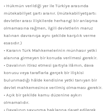
•
Hükmün verildiği yer ile Türkiye arasında
mütekabiliyet şartı aranır. (
mütekabiliyet
şartı:
devletler arası ilişkilerde herhangi bir anlaşma
olmamasına rağmen, ilgili devletlerin maruz
kalınan davranışa aynı şekilde karşılık verme
esasıdır.)
•
Kararın Türk Mahkemelerinin münhasır yetki
alanına girmeyen bir konuda verilmesi gerekir.
•
Davalının itiraz etmesi şartıyla ilâmın, dava
konusu veya taraflarla gerçek bir ilişkisi
bulunmadığı hâlde kendisine yetki tanıyan bir
devlet mahkemesince verilmiş olmaması gerekir
.
•
Açık bir şekilde kamu düzenine aykırı
olmamalıdır
.
•
Davalının savunma haklarına riayet edilerek