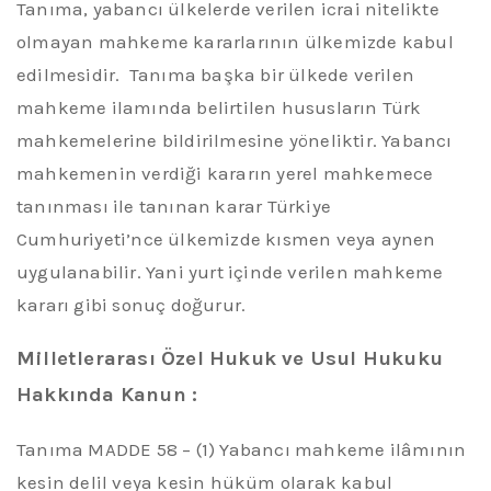
Tanıma
, yabancı ülkelerde verilen icrai nitelikte
olmayan mahkeme kararlarının ülkemizde kabul
edilmesidir. Tanıma başka bir ülkede verilen
mahkeme ilamında belirtilen hususların Türk
mahkemelerine bildirilmesine yöneliktir. Yabancı
mahkemenin verdiği kararın yerel mahkemece
tanınması ile tanınan karar Türkiye
Cumhuriyeti’nce ülkemizde kısmen veya aynen
uygulanabilir. Yani yurt içinde verilen mahkeme
kararı gibi sonuç doğurur.
Milletlerarası Özel Hukuk ve Usul Hukuku
Hakkında
Kanun :
Tanıma MADDE 58 – (1) Yabancı mahkeme ilâmının
kesin delil veya kesin hüküm olarak kabul