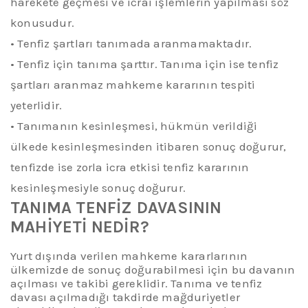
harekete geçmesi ve icrai işlemlerin yapılması söz
konusudur.
•
Tenfiz şartları tanımada aranmamaktadır.
•
Tenfiz için tanıma şarttır. Tanıma için ise tenfiz
şartları aranmaz mahkeme kararının tespiti
yeterlidir.
•
Tanımanın kesinleşmesi, hükmün verildiği
ülkede kesinleşmesinden itibaren sonuç doğurur,
tenfizde ise zorla icra etkisi tenfiz kararının
kesinleşmesiyle sonuç doğurur.
TANIMA TENFİZ DAVASININ
MAHİYETİ NEDİR?
Yurt dışında verilen mahkeme kararlarının
ülkemizde de sonuç doğurabilmesi için bu davanın
açılması ve takibi gereklidir. Tanıma ve tenfiz
davası açılmadığı takdirde mağduriyetler