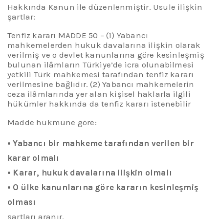
Hakkında Kanun ile düzenlenmiştir.
Usule ilişkin
şartlar:
Tenfiz kararı MADDE 50 – (1) Yabancı
mahkemelerden hukuk davalarına ilişkin olarak
verilmiş ve o devlet kanunlarına göre kesinleşmiş
bulunan ilâmların Türkiye’de icra olunabilmesi
yetkili Türk mahkemesi tarafından tenfiz kararı
verilmesine bağlıdır. (2) Yabancı mahkemelerin
ceza ilâmlarında yer alan kişisel haklarla ilgili
hükümler hakkında da tenfiz kararı istenebilir
Madde hükmüne göre:
•
Yabancı bir mahkeme tarafından verilen bir
karar olmalı
•
Karar, hukuk davalarına ilişkin olmalı
•
O ülke kanunlarına göre kararın kesinleşmiş
olması
şartları
aranır.