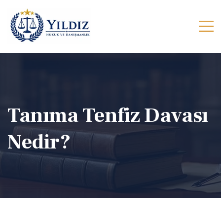
Tanıma Tenfiz Davası
Nedir?