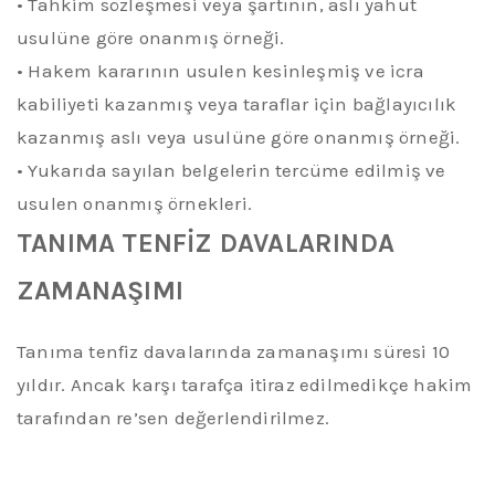
•
Tahkim sözleşmesi veya şartının, aslı yahut
usulüne göre onanmış örneği.
•
Hakem kararının usulen kesinleşmiş ve icra
kabiliyeti kazanmış veya taraflar için bağlayıcılık
kazanmış aslı veya usulüne göre onanmış örneği.
•
Yukarıda
sayılan belgelerin tercüme edilmiş ve
usulen onanmış örnekleri.
TANIMA TENFİZ DAVALARINDA
ZAMANAŞIMI
Tanıma tenfiz davalarında zamanaşımı süresi 10
yıldır. Ancak karşı tarafça itiraz edilmedikçe
hakim
tarafından
re’sen
değerlendirilmez
.