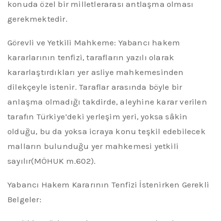
konuda özel bir milletlerarası antlaşma olması
gerekmektedir.
Görevli ve Yetkili Mahkeme:
Yabancı hakem
kararlarının tenfizi, tarafların yazılı olarak
kararlaştırdıkları yer asliye mahkemesinden
dilekçeyle istenir. Taraflar arasında böyle bir
anlaşma olmadığı takdirde, aleyhine karar verilen
tarafın Türkiye’deki yerleşim yeri, yoksa
sâkin
olduğu, bu da yoksa icraya konu teşkil edebilecek
malların bulunduğu yer mahkemesi yetkili
sayılır
(
MÖHUK m.602).
Yabancı Hakem Kararının Tenfizi İstenirken
Gerek
li
Belgeler: