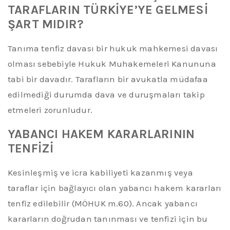
TARAFLARIN TÜRKİYE’YE GELMESİ
ŞART MIDIR?
Tanıma tenfiz davası bir hukuk mahkemesi davası
olması sebebiyle Hukuk Muhakemeleri Kanununa
tabi
bir
davadır. Tarafların bir avukatla müdafaa
edilmediği durumda dava ve duruşmaları takip
etmeleri zorunludur.
YABANCI HAKEM KARARLARININ
TENFİZİ
Kesinleşmiş ve icra kabiliyeti kazanmış veya
taraflar için bağlayıcı olan yabancı hakem kararları
tenfiz edilebilir (MÖHUK m.60)
.
Ancak
yabancı
kararların doğrudan tanınması ve tenfizi için bu