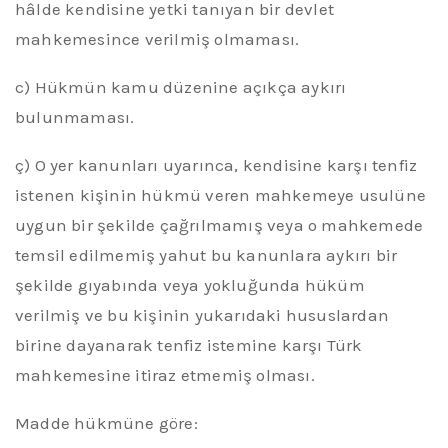
hâlde kendisine yetki tanıyan bir devlet
mahkemesince verilmiş olmaması.
c) Hükmün kamu düzenine açıkça aykırı
bulunmaması.
ç
) O yer kanunları uyarınca, kendisine karşı tenfiz
istenen kişinin hükmü veren mahkemeye usulüne
uygun bir şekilde çağrılmamış veya o mahkemede
temsil edilmemiş yahut bu kanunlara aykırı bir
şekilde gıyabında veya yokluğunda hüküm
verilmiş ve bu kişinin yukarıdaki hususlardan
birine dayanarak tenfiz istemine karşı Türk
mahkemesine itiraz etmemiş olması.
Madde hükmüne göre
: