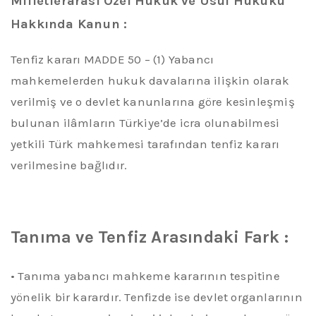
Milletlerarası Özel Hukuk ve Usul Hukuku
Hakkında
Kanun :
Tenfiz kararı MADDE 50 – (1) Yabancı
mahkemelerden hukuk davalarına ilişkin olarak
verilmiş ve o devlet kanunlarına göre kesinleşmiş
bulunan ilâmların Türkiye’de icra olunabilmesi
yetkili Türk mahkemesi tarafından tenfiz kararı
verilmesine bağlıdır.
Tanıma ve Tenfiz Arasındaki
Fark :
•
Tanıma
yabancı mahkeme kararının tespitine
yönelik bir karardır. Tenfizde ise devlet organlarının