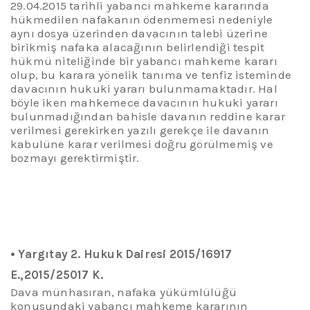
29.04.2015 tarihli yabancı mahkeme kararında
hükmedilen nafakanın ödenmemesi nedeniyle
aynı dosya üzerinden davacının talebi üzerine
birikmiş nafaka alacağının belirlendiği tespit
hükmü niteliğinde bir yabancı mahkeme kararı
olup,
bu karara yönelik tanıma ve tenfiz isteminde
davacının hukuki yararı bulunmamaktadır. Hal
böyle iken mahkemece davacının hukuki yararı
bulunmadığından bahisle davanın reddine karar
verilmesi gerekirken yazılı gerekçe ile davanın
kabulüne karar verilmesi doğru görülmemiş ve
bozmayı gerektirmiştir.
•
Yargıtay 2. Hukuk Dairesi 2015/16917
E.,2015/25017 K.
Dava münhasıran, nafaka yükümlülüğü
konusundaki yabancı mahkeme kararının