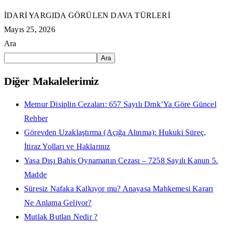
İDARİ YARGIDA GÖRÜLEN DAVA TÜRLERİ
Mayıs 25, 2026
Ara
Ara
Diğer Makalelerimiz
Memur Disiplin Cezaları: 657 Sayılı Dmk’Ya Göre Güncel
Rehber
Görevden Uzaklaştırma (Açığa Alınma): Hukuki Süreç,
İtiraz Yolları ve Haklarınız
Yasa Dışı Bahis Oynamanın Cezası – 7258 Sayılı Kanun 5.
Madde
Süresiz Nafaka Kalkıyor mu? Anayasa Mahkemesi Kararı
Ne Anlama Geliyor?
Mutlak Butlan Nedir ?