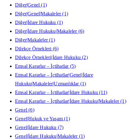
Diğer|Genel
(1)
Diğer|Genel|Makaleler
(1)
Diğer|İdare Hukuku
(1)
Diğer|İdare Hukuku|Makaleler
(6)
Diğer|Makaleler
(1)
Dilekçe Örnekleri
(6)
Dilekçe Örnekleri|İdare Hukuku
(2)
Emsal Kararlar – İçtihatlar
(5)
Emsal Kararlar – İçtihatlar|Genel|İdare
Hukuku|Makaleler|Uzmanlıklar
(1)
Emsal Kararlar – İçtihatlar|İdare Hukuku
(11)
Emsal Kararlar – İçtihatlar|İdare Hukuku|Makaleler
(1)
Genel
(6)
Genel|Hukuk ve Yaşam
(1)
Genel|İdare Hukuku
(7)
Genel|İdare Hukuku|Makaleler
(1)