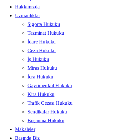
Hakkımızda
Uzmanlıklar
Sigorta Hukuku
Tazminat Hukuku
İdare Hukuku
Ceza Hukuku
İş Hukuku
Miras Hukuku
İcra Hukuku
Gayrimenkul Hukuku
Kira Hukuku
Trafik Cezası Hukuku
Sendikalar Hukuku
Boşanma Hukuku
Makaleler
Basında Biz