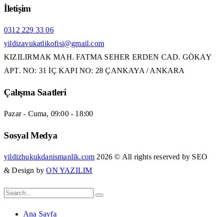
İletişim
0312 229 33 06
yildizavukatlikofisi@gmail.com
KIZILIRMAK MAH. FATMA SEHER ERDEN CAD. GÖKAY
APT. NO: 31 İÇ KAPI NO: 28 ÇANKAYA / ANKARA
Çalışma Saatleri
Pazar - Cuma, 09:00 - 18:00
Sosyal Medya
yildizhukukdanismanlik.com
2026 © All rights reserved by SEO
& Design by
ON YAZILIM
Ana Sayfa