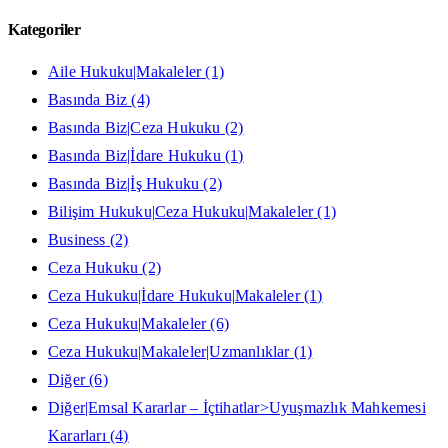
Kategoriler
Aile Hukuku|Makaleler
(1)
Basında Biz
(4)
Basında Biz|Ceza Hukuku
(2)
Basında Biz|İdare Hukuku
(1)
Basında Biz|İş Hukuku
(2)
Bilişim Hukuku|Ceza Hukuku|Makaleler
(1)
Business
(2)
Ceza Hukuku
(2)
Ceza Hukuku|İdare Hukuku|Makaleler
(1)
Ceza Hukuku|Makaleler
(6)
Ceza Hukuku|Makaleler|Uzmanlıklar
(1)
Diğer
(6)
Diğer|Emsal Kararlar – İçtihatlar>Uyuşmazlık Mahkemesi
Kararları
(4)