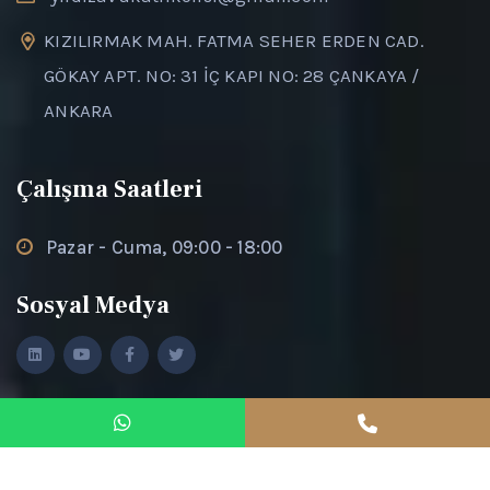
KIZILIRMAK MAH. FATMA SEHER ERDEN CAD.
GÖKAY APT. NO: 31 İÇ KAPI NO: 28 ÇANKAYA /
ANKARA
Çalışma Saatleri
Pazar - Cuma, 09:00 - 18:00
Sosyal Medya
yildizhukukdanismanlik.com
2026 © All rights