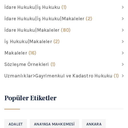
İdare Hukuku|İş Hukuku
(1)
İdare Hukuku|İş Hukuku|Makaleler
(2)
İdare Hukuku|Makaleler
(80)
İş Hukuku|Makaleler
(2)
Makaleler
(16)
Sözleşme Örnekleri
(1)
Uzmanlıklar>Gayrimenkul ve Kadastro Hukuku
(1)
Popüler Etiketler
ADALET
ANAYASA MAHKEMESI
ANKARA