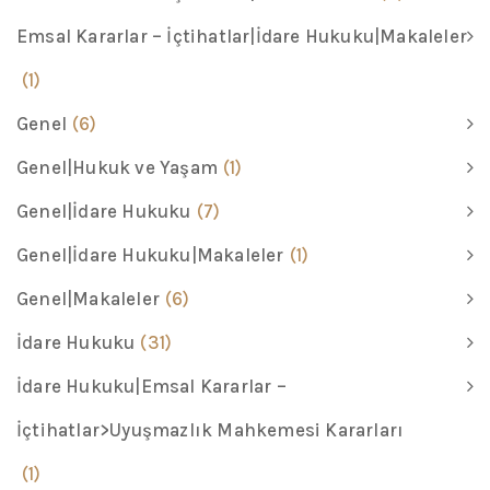
Emsal Kararlar – İçtihatlar|İdare Hukuku|Makaleler
(1)
Genel
(6)
Genel|Hukuk ve Yaşam
(1)
Genel|İdare Hukuku
(7)
Genel|İdare Hukuku|Makaleler
(1)
Genel|Makaleler
(6)
İdare Hukuku
(31)
İdare Hukuku|Emsal Kararlar –
İçtihatlar>Uyuşmazlık Mahkemesi Kararları
(1)