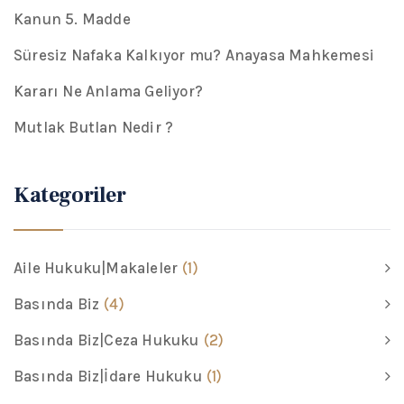
Kanun 5. Madde
Süresiz Nafaka Kalkıyor mu? Anayasa Mahkemesi
Kararı Ne Anlama Geliyor?
Mutlak Butlan Nedir ?
Kategoriler
Aile Hukuku|Makaleler
(1)
Basında Biz
(4)
Basında Biz|Ceza Hukuku
(2)
Basında Biz|İdare Hukuku
(1)