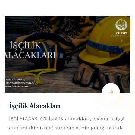
İşçilik Alacakları
İŞÇİ ALACAKLARI İşçilik alacakları, işverenle işçi
arasındaki hizmet sözleşmesinin gereği olarak