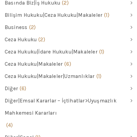
Basında Biz|İş Hukuku
(2)
Bilişim Hukuku|Ceza Hukuku|Makaleler
(1)
Business
(2)
Ceza Hukuku
(2)
Ceza Hukuku|İdare Hukuku|Makaleler
(1)
Ceza Hukuku|Makaleler
(6)
Ceza Hukuku|Makaleler|Uzmanlıklar
(1)
Diğer
(6)
Diğer|Emsal Kararlar – İçtihatlar>Uyuşmazlık
Mahkemesi Kararları
(4)