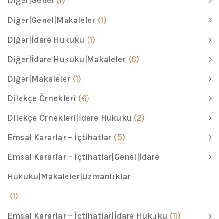
Diğer|Genel
(1)
Diğer|Genel|Makaleler
(1)
Diğer|İdare Hukuku
(1)
Diğer|İdare Hukuku|Makaleler
(6)
Diğer|Makaleler
(1)
Dilekçe Örnekleri
(6)
Dilekçe Örnekleri|İdare Hukuku
(2)
Emsal Kararlar – İçtihatlar
(5)
Emsal Kararlar – İçtihatlar|Genel|İdare
Hukuku|Makaleler|Uzmanlıklar
(1)
Emsal Kararlar – İçtihatlar|İdare Hukuku
(11)