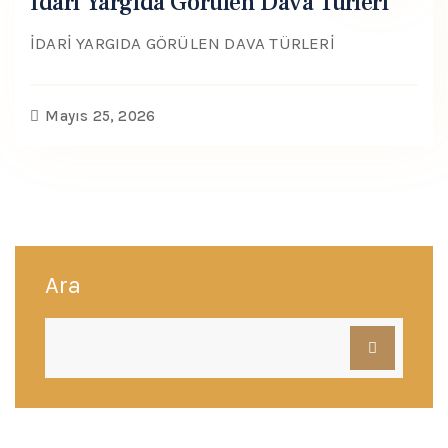
İdari Yargıda Görülen Dava Türleri
İDARİ YARGIDA GÖRÜLEN DAVA TÜRLERİ
Mayıs 25, 2026
Ara