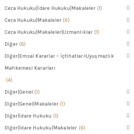
Ceza Hukuku|İdare Hukuku|Makaleler
(1)
Ceza Hukuku|Makaleler
(6)
Ceza Hukuku|Makaleler|Uzmanlıklar
(1)
Diğer
(6)
Diğer|Emsal Kararlar – İçtihatlar>Uyuşmazlık
Mahkemesi Kararları
(4)
Diğer|Genel
(1)
Diğer|Genel|Makaleler
(1)
Diğer|İdare Hukuku
(1)
Diğer|İdare Hukuku|Makaleler
(6)