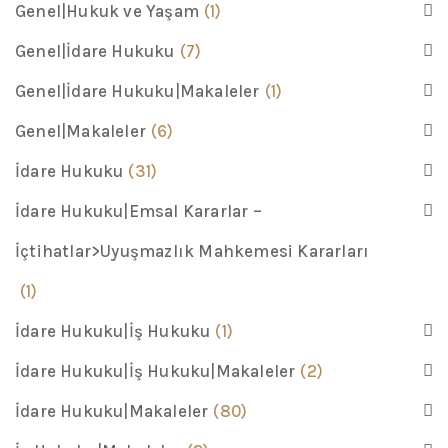
Genel|Hukuk ve Yaşam
(1)
Genel|İdare Hukuku
(7)
Genel|İdare Hukuku|Makaleler
(1)
Genel|Makaleler
(6)
İdare Hukuku
(31)
İdare Hukuku|Emsal Kararlar –
İçtihatlar>Uyuşmazlık Mahkemesi Kararları
(1)
İdare Hukuku|İş Hukuku
(1)
İdare Hukuku|İş Hukuku|Makaleler
(2)
İdare Hukuku|Makaleler
(80)