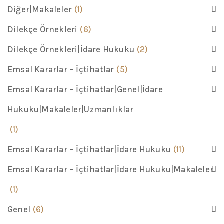
Diğer|Makaleler
(1)
Dilekçe Örnekleri
(6)
Dilekçe Örnekleri|İdare Hukuku
(2)
Emsal Kararlar – İçtihatlar
(5)
Emsal Kararlar – İçtihatlar|Genel|İdare
Hukuku|Makaleler|Uzmanlıklar
(1)
Emsal Kararlar – İçtihatlar|İdare Hukuku
(11)
Emsal Kararlar – İçtihatlar|İdare Hukuku|Makaleler
(1)
Genel
(6)