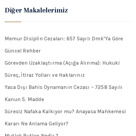
Diğer Makalelerimiz
Memur Disiplin Cezaları: 657 Sayılı Dmk’Ya Göre
Güncel Rehber
Görevden Uzaklaştırma (Açığa Alınma): Hukuki
Süreç, İtiraz Yolları ve Haklarınız
Yasa Dışı Bahis Oynamanın Cezası – 7258 Sayılı
Kanun 5. Madde
Süresiz Nafaka Kalkıyor mu? Anayasa Mahkemesi
Kararı Ne Anlama Geliyor?
Mutlak Butlan Nedir ?