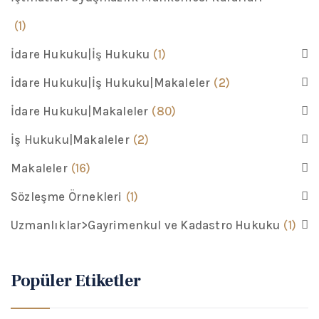
(1)
İdare Hukuku|İş Hukuku
(1)
İdare Hukuku|İş Hukuku|Makaleler
(2)
İdare Hukuku|Makaleler
(80)
İş Hukuku|Makaleler
(2)
Makaleler
(16)
Sözleşme Örnekleri
(1)
Uzmanlıklar>Gayrimenkul ve Kadastro Hukuku
(1)
Popüler Etiketler