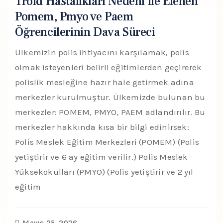
Troid Hastalıkları Nedeni ile Elenen
Pomem, Pmyo ve Paem
Öğrencilerinin Dava Süreci
Ülkemizin polis ihtiyacını karşılamak, polis
olmak isteyenleri belirli eğitimlerden geçirerek
polislik mesleğine hazır hale getirmek adına
merkezler kurulmuştur. Ülkemizde bulunan bu
merkezler: POMEM, PMYO, PAEM adlandırılır. Bu
merkezler hakkında kısa bir bilgi edinirsek:
Polis Meslek Eğitim Merkezleri (POMEM) (Polis
yetiştirir ve 6 ay eğitim verilir.) Polis Meslek
Yüksekokulları (PMYO) (Polis yetiştirir ve 2 yıl
eğitim