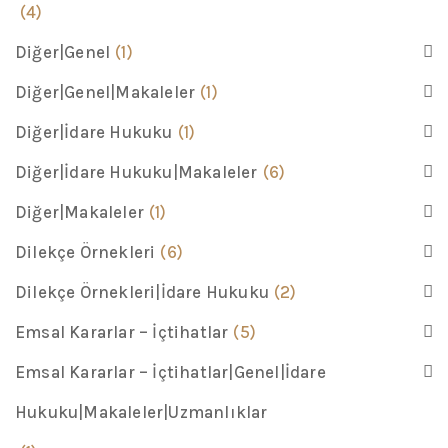
(4)
Diğer|Genel
(1)
Diğer|Genel|Makaleler
(1)
Diğer|İdare Hukuku
(1)
Diğer|İdare Hukuku|Makaleler
(6)
Diğer|Makaleler
(1)
Dilekçe Örnekleri
(6)
Dilekçe Örnekleri|İdare Hukuku
(2)
Emsal Kararlar – İçtihatlar
(5)
Emsal Kararlar – İçtihatlar|Genel|İdare
Hukuku|Makaleler|Uzmanlıklar