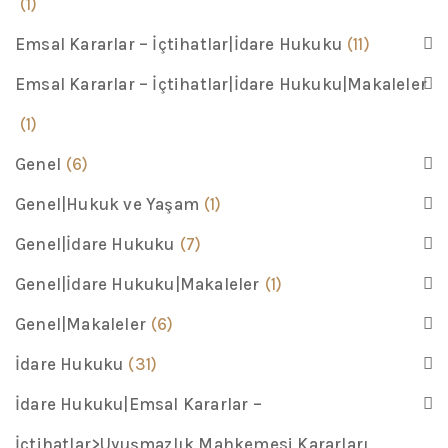
(1)
Emsal Kararlar – İçtihatlar|İdare Hukuku
(11)
Emsal Kararlar – İçtihatlar|İdare Hukuku|Makaleler
(1)
Genel
(6)
Genel|Hukuk ve Yaşam
(1)
Genel|İdare Hukuku
(7)
Genel|İdare Hukuku|Makaleler
(1)
Genel|Makaleler
(6)
İdare Hukuku
(31)
İdare Hukuku|Emsal Kararlar –
İçtihatlar>Uyuşmazlık Mahkemesi Kararları