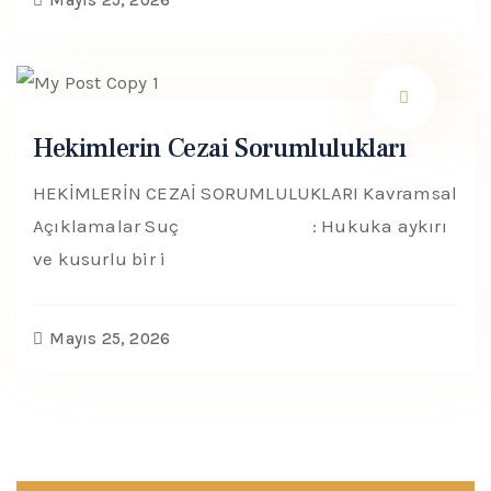
Mayıs 25, 2026
Hekimlerin Cezai Sorumlulukları
HEKİMLERİN CEZAİ SORUMLULUKLARI Kavramsal
Açıklamalar Suç : Hukuka aykırı
ve kusurlu bir i
Mayıs 25, 2026