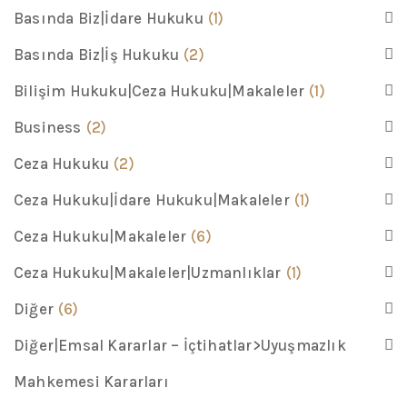
Basında Biz|İdare Hukuku
(1)
Basında Biz|İş Hukuku
(2)
Bilişim Hukuku|Ceza Hukuku|Makaleler
(1)
Business
(2)
Ceza Hukuku
(2)
Ceza Hukuku|İdare Hukuku|Makaleler
(1)
Ceza Hukuku|Makaleler
(6)
Ceza Hukuku|Makaleler|Uzmanlıklar
(1)
Diğer
(6)
Diğer|Emsal Kararlar – İçtihatlar>Uyuşmazlık
Mahkemesi Kararları