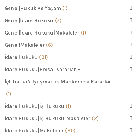
Genel|Hukuk ve Yaşam
(1)
Genel|İdare Hukuku
(7)
Genel|İdare Hukuku|Makaleler
(1)
Genel|Makaleler
(6)
İdare Hukuku
(31)
İdare Hukuku|Emsal Kararlar –
İçtihatlar>Uyuşmazlık Mahkemesi Kararları
(1)
İdare Hukuku|İş Hukuku
(1)
İdare Hukuku|İş Hukuku|Makaleler
(2)
İdare Hukuku|Makaleler
(80)