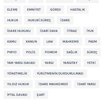
ELEME
EMNIYET
GÖREV
HASTALIK
HUKUK
HUKUKI SÜREÇ
IDARE
IDARE HUKUKU
IDARI DAVA
ITIRAZ
IYUK
KAMU
KANUN
LAW
MAHKEME
PAEM
PMYO
POLIS
POMEM
SAĞLIK
SÜREÇ
TAM YARGI DAVASI
YARGI
YARGITAY
YETKI
YÖNETMELIK
YÜRÜTMENIN DURDURULMASI
YILDIZ HUKUK
İDARE MAHKEMESİ
İDARİ YARGI
İPTAL DAVASI
ŞART