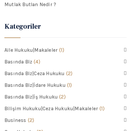
Mutlak Butlan Nedir ?
Kategoriler
Aile Hukuku|Makaleler
(1)
Basında Biz
(4)
Basında Biz|Ceza Hukuku
(2)
Basında Biz|İdare Hukuku
(1)
Basında Biz|İş Hukuku
(2)
Bilişim Hukuku|Ceza Hukuku|Makaleler
(1)
Business
(2)