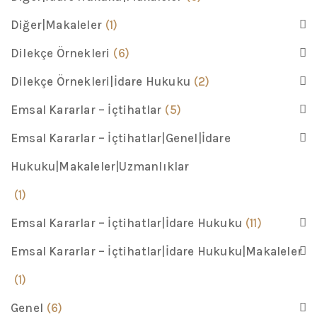
Diğer|Makaleler
(1)
Dilekçe Örnekleri
(6)
Dilekçe Örnekleri|İdare Hukuku
(2)
Emsal Kararlar – İçtihatlar
(5)
Emsal Kararlar – İçtihatlar|Genel|İdare
Hukuku|Makaleler|Uzmanlıklar
(1)
Emsal Kararlar – İçtihatlar|İdare Hukuku
(11)
Emsal Kararlar – İçtihatlar|İdare Hukuku|Makaleler
(1)
Genel
(6)