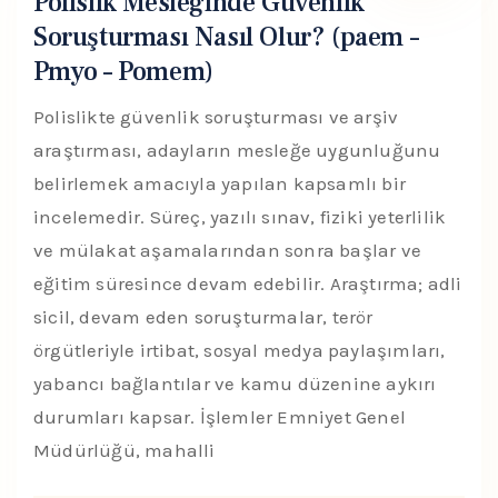
Polislik Mesleğinde Güvenlik
Soruşturması Nasıl Olur? (paem –
Pmyo – Pomem)
Polislikte güvenlik soruşturması ve arşiv
araştırması, adayların mesleğe uygunluğunu
belirlemek amacıyla yapılan kapsamlı bir
incelemedir. Süreç, yazılı sınav, fiziki yeterlilik
ve mülakat aşamalarından sonra başlar ve
eğitim süresince devam edebilir. Araştırma; adli
sicil, devam eden soruşturmalar, terör
örgütleriyle irtibat, sosyal medya paylaşımları,
yabancı bağlantılar ve kamu düzenine aykırı
durumları kapsar. İşlemler Emniyet Genel
Müdürlüğü, mahalli