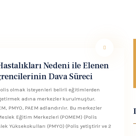
Hastalıkları Nedeni ile Elenen
encilerinin Dava Süreci
olis olmak isteyenleri belirli eğitimlerden
e getirmek adına merkezler kurulmuştur.
, PMYO, PAEM adlandırılır. Bu merkezler
 Meslek Eğitim Merkezleri (POMEM) (Polis
eslek Yüksekokulları (PMYO) (Polis yetiştirir ve 2