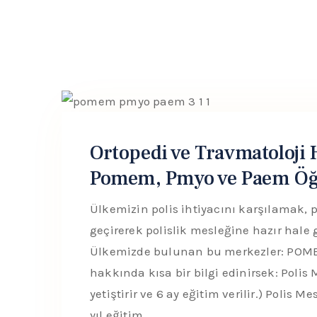
Ortopedi ve Travmatoloji 
Pomem, Pmyo ve Paem Öğr
Ülkemizin polis ihtiyacını karşılamak, p
geçirerek polislik mesleğine hazır hal
Ülkemizde bulunan bu merkezler: POMEM
hakkında kısa bir bilgi edinirsek: Polis
yetiştirir ve 6 ay eğitim verilir.) Polis M
yıl eğitim