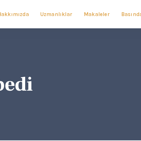
Hakkımızda
Uzmanlıklar
Makaleler
Basında
pedi