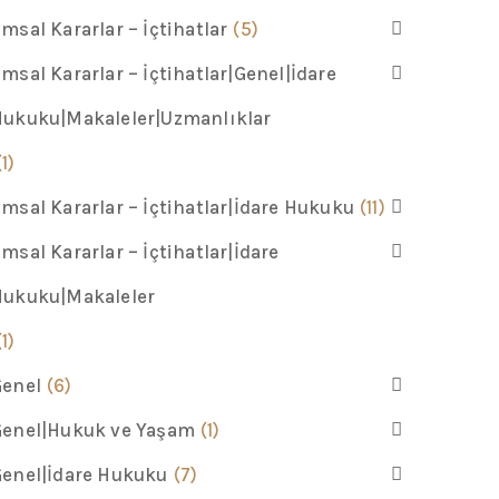
msal Kararlar – İçtihatlar
(5)
msal Kararlar – İçtihatlar|Genel|İdare
Hukuku|Makaleler|Uzmanlıklar
(1)
msal Kararlar – İçtihatlar|İdare Hukuku
(11)
msal Kararlar – İçtihatlar|İdare
Hukuku|Makaleler
(1)
Genel
(6)
Genel|Hukuk ve Yaşam
(1)
enel|İdare Hukuku
(7)