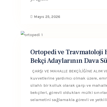
Mayıs 25, 2026
Ortopedi ve Travmatoloji 
Bekçi Adaylarının Dava Sü
ÇARŞI VE MAHALLE BEKÇİLİĞİNE ALIM VE
kuvvetlerine yardımcı olmak üzere, emn
silahlı bir kolluk olarak çarşı ve mahall
bekçileri, görevli oldukları mülki sınırla
selametini sağlamakla görevli ve yetkili