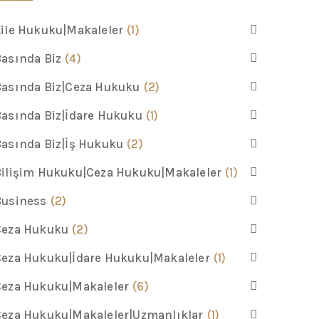
ile Hukuku|Makaleler
(1)
asında Biz
(4)
asında Biz|Ceza Hukuku
(2)
asında Biz|İdare Hukuku
(1)
asında Biz|İş Hukuku
(2)
ilişim Hukuku|Ceza Hukuku|Makaleler
(1)
Business
(2)
Ceza Hukuku
(2)
eza Hukuku|İdare Hukuku|Makaleler
(1)
Ceza Hukuku|Makaleler
(6)
eza Hukuku|Makaleler|Uzmanlıklar
(1)