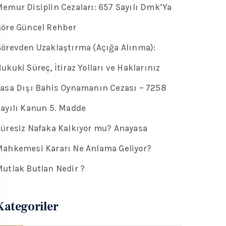
emur Disiplin Cezaları: 657 Sayılı Dmk’Ya
öre Güncel Rehber
örevden Uzaklaştırma (Açığa Alınma):
ukuki Süreç, İtiraz Yolları ve Haklarınız
asa Dışı Bahis Oynamanın Cezası – 7258
ayılı Kanun 5. Madde
üresiz Nafaka Kalkıyor mu? Anayasa
ahkemesi Kararı Ne Anlama Geliyor?
utlak Butlan Nedir ?
Kategoriler