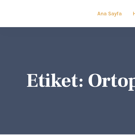
Ana Sayfa
Etiket:
Orto