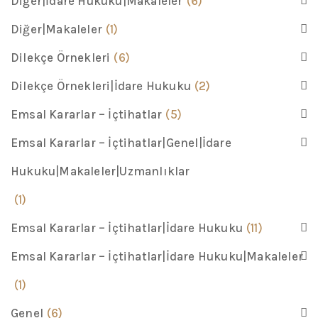
Diğer|İdare Hukuku|Makaleler
(6)
Diğer|Makaleler
(1)
Dilekçe Örnekleri
(6)
Dilekçe Örnekleri|İdare Hukuku
(2)
Emsal Kararlar – İçtihatlar
(5)
Emsal Kararlar – İçtihatlar|Genel|İdare
Hukuku|Makaleler|Uzmanlıklar
(1)
Emsal Kararlar – İçtihatlar|İdare Hukuku
(11)
Emsal Kararlar – İçtihatlar|İdare Hukuku|Makaleler
(1)
Genel
(6)