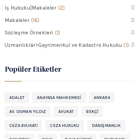
İş Hukuku|Makaleler
(2)
Makaleler
(16)
Sözleşme Örnekleri
(1)
Uzmanlıklar>Gayrimenkul ve Kadastro Hukuku
(1)
Popüler Etiketler
ADALET
ANAYASA MAHKEMESI
ANKARA
AV. OSMAN YILDIZ
AVUKAT
BEKÇI
CEZA AVUKATI
CEZA HUKUKU
DANIŞMANLIK