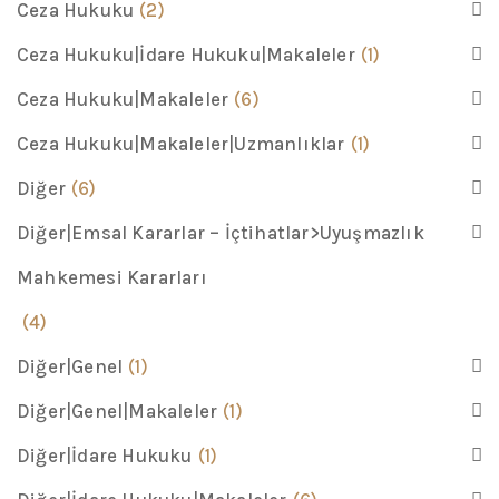
Ceza Hukuku
(2)
Ceza Hukuku|İdare Hukuku|Makaleler
(1)
Ceza Hukuku|Makaleler
(6)
Ceza Hukuku|Makaleler|Uzmanlıklar
(1)
Diğer
(6)
Diğer|Emsal Kararlar – İçtihatlar>Uyuşmazlık
Mahkemesi Kararları
(4)
Diğer|Genel
(1)
Diğer|Genel|Makaleler
(1)
Diğer|İdare Hukuku
(1)