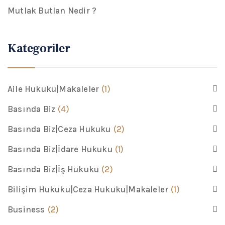
Mutlak Butlan Nedir ?
Kategoriler
Aile Hukuku|Makaleler
(1)
Basında Biz
(4)
Basında Biz|Ceza Hukuku
(2)
Basında Biz|İdare Hukuku
(1)
Basında Biz|İş Hukuku
(2)
Bilişim Hukuku|Ceza Hukuku|Makaleler
(1)
Business
(2)