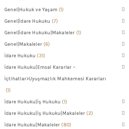
Genel|Hukuk ve Yaşam
(1)
Genel|İdare Hukuku
(7)
Genel|İdare Hukuku|Makaleler
(1)
Genel|Makaleler
(6)
İdare Hukuku
(31)
İdare Hukuku|Emsal Kararlar –
İçtihatlar>Uyuşmazlık Mahkemesi Kararları
(1)
İdare Hukuku|İş Hukuku
(1)
İdare Hukuku|İş Hukuku|Makaleler
(2)
İdare Hukuku|Makaleler
(80)