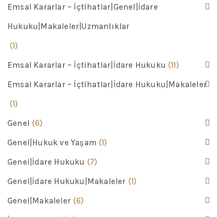
Emsal Kararlar – İçtihatlar|Genel|İdare
Hukuku|Makaleler|Uzmanlıklar
(1)
Emsal Kararlar – İçtihatlar|İdare Hukuku
(11)
Emsal Kararlar – İçtihatlar|İdare Hukuku|Makaleler
(1)
Genel
(6)
Genel|Hukuk ve Yaşam
(1)
Genel|İdare Hukuku
(7)
Genel|İdare Hukuku|Makaleler
(1)
Genel|Makaleler
(6)