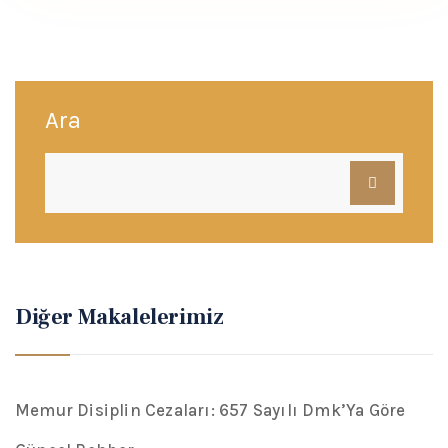
Ara
Diğer Makalelerimiz
Memur Disiplin Cezaları: 657 Sayılı Dmk’Ya Göre