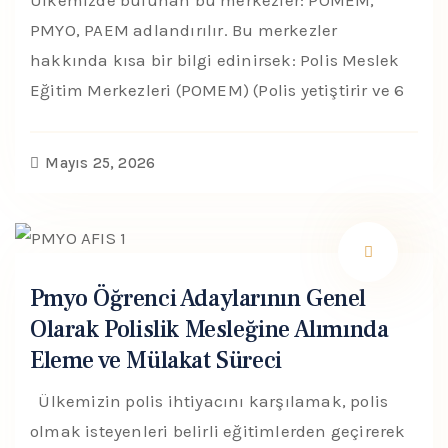
Ülkemizde bulunan bu merkezler: POMEM,
PMYO, PAEM adlandırılır. Bu merkezler
hakkında kısa bir bilgi edinirsek: Polis Meslek
Eğitim Merkezleri (POMEM) (Polis yetiştirir ve 6
Mayıs 25, 2026
Pmyo Öğrenci Adaylarının Genel
Olarak Polislik Mesleğine Alımında
Eleme ve Mülakat Süreci
Ülkemizin polis ihtiyacını karşılamak, polis
olmak isteyenleri belirli eğitimlerden geçirerek