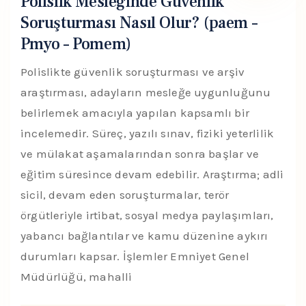
Polislik Mesleğinde Güvenlik
Soruşturması Nasıl Olur? (paem –
Pmyo – Pomem)
Polislikte güvenlik soruşturması ve arşiv
araştırması, adayların mesleğe uygunluğunu
belirlemek amacıyla yapılan kapsamlı bir
incelemedir. Süreç, yazılı sınav, fiziki yeterlilik
ve mülakat aşamalarından sonra başlar ve
eğitim süresince devam edebilir. Araştırma; adli
sicil, devam eden soruşturmalar, terör
örgütleriyle irtibat, sosyal medya paylaşımları,
yabancı bağlantılar ve kamu düzenine aykırı
durumları kapsar. İşlemler Emniyet Genel
Müdürlüğü, mahalli