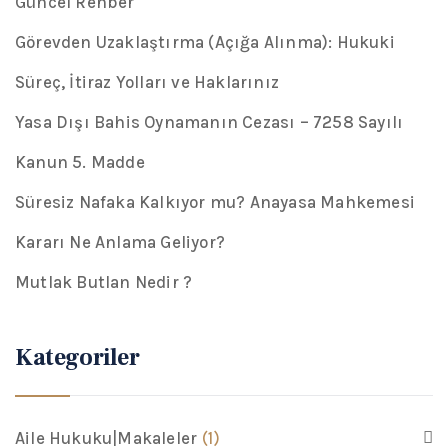
Güncel Rehber
Görevden Uzaklaştırma (Açığa Alınma): Hukuki
Süreç, İtiraz Yolları ve Haklarınız
Yasa Dışı Bahis Oynamanın Cezası – 7258 Sayılı
Kanun 5. Madde
Süresiz Nafaka Kalkıyor mu? Anayasa Mahkemesi
Kararı Ne Anlama Geliyor?
Mutlak Butlan Nedir ?
Kategoriler
Aile Hukuku|Makaleler
(1)