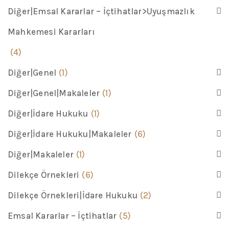
Diğer|Emsal Kararlar – İçtihatlar>Uyuşmazlık
Mahkemesi Kararları
(4)
Diğer|Genel
(1)
Diğer|Genel|Makaleler
(1)
Diğer|İdare Hukuku
(1)
Diğer|İdare Hukuku|Makaleler
(6)
Diğer|Makaleler
(1)
Dilekçe Örnekleri
(6)
Dilekçe Örnekleri|İdare Hukuku
(2)
Emsal Kararlar – İçtihatlar
(5)