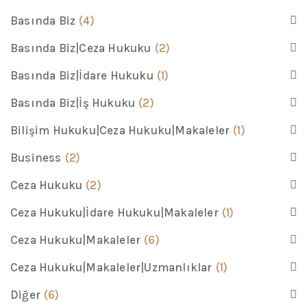
Basında Biz
(4)
Basında Biz|Ceza Hukuku
(2)
Basında Biz|İdare Hukuku
(1)
Basında Biz|İş Hukuku
(2)
Bilişim Hukuku|Ceza Hukuku|Makaleler
(1)
Business
(2)
Ceza Hukuku
(2)
Ceza Hukuku|İdare Hukuku|Makaleler
(1)
Ceza Hukuku|Makaleler
(6)
Ceza Hukuku|Makaleler|Uzmanlıklar
(1)
Diğer
(6)