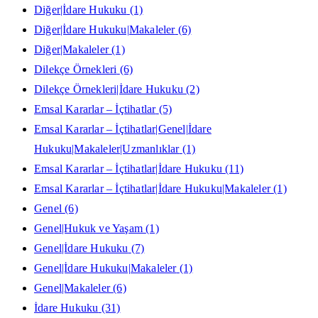
Diğer|İdare Hukuku
(1)
Diğer|İdare Hukuku|Makaleler
(6)
Diğer|Makaleler
(1)
Dilekçe Örnekleri
(6)
Dilekçe Örnekleri|İdare Hukuku
(2)
Emsal Kararlar – İçtihatlar
(5)
Emsal Kararlar – İçtihatlar|Genel|İdare
Hukuku|Makaleler|Uzmanlıklar
(1)
Emsal Kararlar – İçtihatlar|İdare Hukuku
(11)
Emsal Kararlar – İçtihatlar|İdare Hukuku|Makaleler
(1)
Genel
(6)
Genel|Hukuk ve Yaşam
(1)
Genel|İdare Hukuku
(7)
Genel|İdare Hukuku|Makaleler
(1)
Genel|Makaleler
(6)
İdare Hukuku
(31)