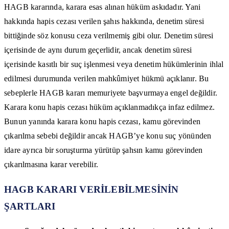
HAGB kararında, karara esas alınan hüküm askıdadır. Yani
hakkında hapis cezası verilen şahıs hakkında, denetim süresi
bittiğinde söz konusu ceza verilmemiş gibi olur. Denetim süresi
içerisinde de aynı durum geçerlidir, ancak denetim süresi
içerisinde kasıtlı bir suç işlenmesi veya denetim hükümlerinin ihlal
edilmesi durumunda verilen mahkûmiyet hükmü açıklanır. Bu
sebeplerle HAGB kararı memuriyete başvurmaya engel değildir.
Karara konu hapis cezası hüküm açıklanmadıkça infaz edilmez.
Bunun yanında karara konu hapis cezası, kamu görevinden
çıkarılma sebebi değildir ancak HAGB’ye konu suç yönünden
idare ayrıca bir soruşturma yürütüp şahsın kamu görevinden
çıkarılmasına karar verebilir.
HAGB KARARI VERİLEBİLMESİNİN
ŞARTLARI