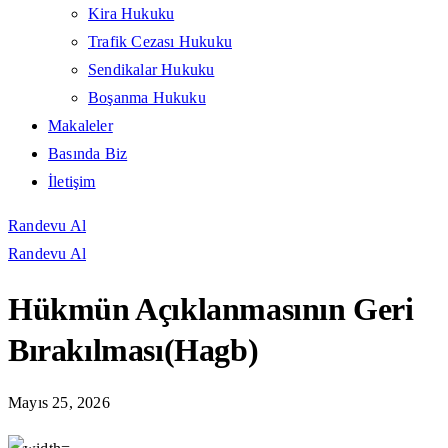
Kira Hukuku
Trafik Cezası Hukuku
Sendikalar Hukuku
Boşanma Hukuku
Makaleler
Basında Biz
İletişim
Randevu Al
Randevu Al
Hükmün Açıklanmasının Geri
Bırakılması(hagb)
Mayıs 25, 2026