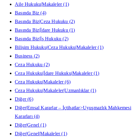
Aile Hukuku|Makaleler
(1)
Basında Biz
(4)
Basında Biz|Ceza Hukuku
(2)
Basında Biz|İdare Hukuku
(1)
Basında Biz|İş Hukuku
(2)
Bilişim Hukuku|Ceza Hukuku|Makaleler
(1)
Business
(2)
Ceza Hukuku
(2)
Ceza Hukuku|İdare Hukuku|Makaleler
(1)
Ceza Hukuku|Makaleler
(6)
Ceza Hukuku|Makaleler|Uzmanlıklar
(1)
Diğer
(6)
Diğer|Emsal Kararlar – İçtihatlar>Uyuşmazlık Mahkemesi
Kararları
(4)
Diğer|Genel
(1)
Diğer|Genel|Makaleler
(1)