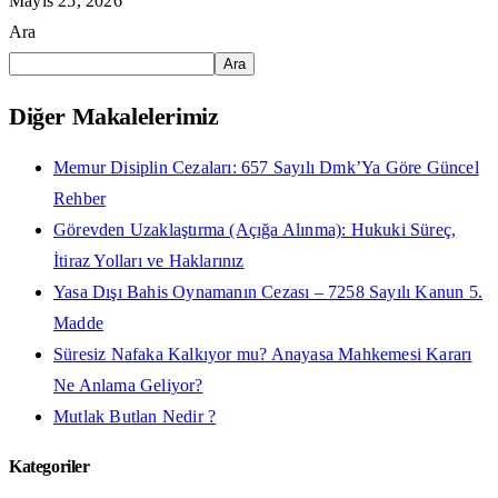
Mayıs 25, 2026
Ara
Ara
Diğer Makalelerimiz
Memur Disiplin Cezaları: 657 Sayılı Dmk’Ya Göre Güncel
Rehber
Görevden Uzaklaştırma (Açığa Alınma): Hukuki Süreç,
İtiraz Yolları ve Haklarınız
Yasa Dışı Bahis Oynamanın Cezası – 7258 Sayılı Kanun 5.
Madde
Süresiz Nafaka Kalkıyor mu? Anayasa Mahkemesi Kararı
Ne Anlama Geliyor?
Mutlak Butlan Nedir ?
Kategoriler