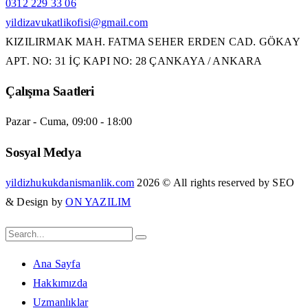
0312 229 33 06
yildizavukatlikofisi@gmail.com
KIZILIRMAK MAH. FATMA SEHER ERDEN CAD. GÖKAY
APT. NO: 31 İÇ KAPI NO: 28 ÇANKAYA / ANKARA
Çalışma Saatleri
Pazar - Cuma, 09:00 - 18:00
Sosyal Medya
yildizhukukdanismanlik.com
2026 © All rights reserved by SEO
& Design by
ON YAZILIM
Ana Sayfa
Hakkımızda
Uzmanlıklar