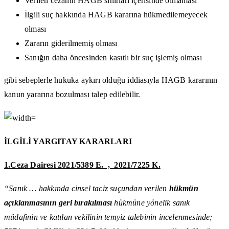
Verilen cezanın HAGB sınırları içerisinde olmaması
İlgili suç hakkında HAGB kararına hükmedilemeyecek
olması
Zararın giderilmemiş olması
Sanığın daha öncesinden kasıtlı bir suç işlemiş olması
gibi sebeplerle hukuka aykırı olduğu iddiasıyla HAGB kararının
kanun yararına bozulması talep edilebilir.
İLGİLİ YARGITAY KARARLARI
1.Ceza Dairesi 2021/5389 E. , 2021/7225 K.
“Sanık … hakkında cinsel taciz suçundan verilen
hükmün
açıklanmasının geri bırakılması
hükmüne yönelik sanık
müdafinin ve katıl
an vekilinin temyiz talebinin incelenmesinde;