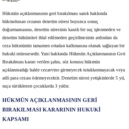
Hükmün açıklanmasının geri bırakılması sanık hakkında
hükmolunan cezanın denetim süresi boyunca sonuç
doğurmamasına, denetim süresinin kasıtlı bir suç işlenmeden ve
denetim hükümleri ihlal edilmeden geçirilmesinin ardından da
ceza hükmünün tamamen ortadan kalkmasına olanak sağlayan bir
hukuki müessesedir. Yani hakkında Hükmün Açıklanmasının Geri
Bırakılması kararı verilen şahıs, söz konusu hükmün
açıklanmadığı halde cezaevine girmeyecek tutuklanmayacak veya
adli para cezası ödemeyecektir. Denetim süresi yetişkinlerde 5 yıl,
suça sürüklenen çocuklarda 3 yıldır.
HÜKMÜN AÇIKLANMASININ GERİ
BIRAKILMASI KARARININ HUKUKİ
KAPSAMI